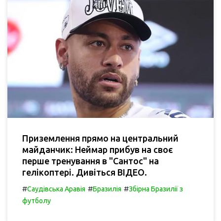
Приземлення прямо на центральний
майданчик: Неймар прибув на своє
перше тренування в "Сантос" на
гелікоптері. Дивіться ВІДЕО.
#
#
#
Саудівська Аравія
Бразилія
Збірна Бразилії з
футболу