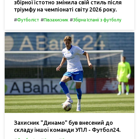
збірної істотно змінила свій стиль після
тріумфу на чемпіонаті світу 2026 року.
#
#
#
Футболіст
Півзахисник
Збірна Іспанії з футболу
Захисник "Динамо" був внесений до
складу іншої команди УПЛ - Футбол24.