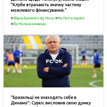
"Клуби втрачають значну частину
можливого фінансування."
#
#
Збірна Бразилії з футболу
Футбол в Україні
#
Футбольна команда
"Бразильці не знаходять себе в
Динамо": Суркіс висловив свою думку