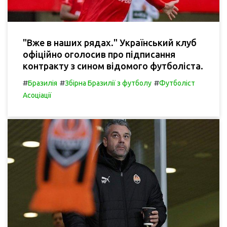
"Вже в наших рядах." Український клуб
офіційно оголосив про підписання
контракту з сином відомого футболіста.
#
#
#
Бразилія
Збірна Бразилії з футболу
Футболіст
Асоціації