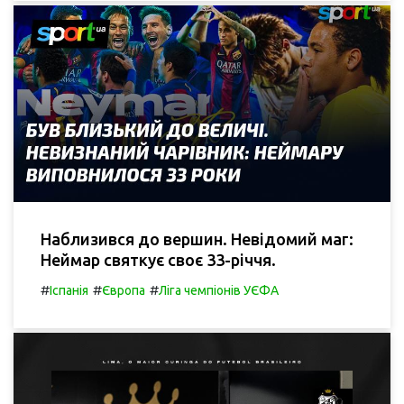
Наблизився до вершин. Невідомий маг:
Неймар святкує своє 33-річчя.
#
#
#
Іспанія
Європа
Ліга чемпіонів УЄФА