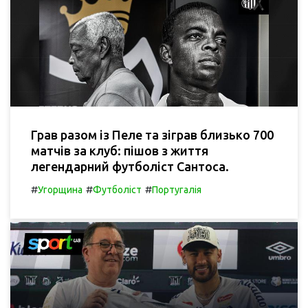
Грав разом із Пеле та зіграв близько 700
матчів за клуб: пішов з життя
легендарний футболіст Сантоса.
#
#
#
Угорщина
Футболіст
Португалія