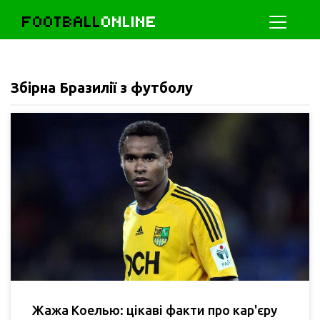
FOOTBALL
ONLINE
Збірна Бразилії з футболу
Жажа Коелью: цікаві факти про кар'єру