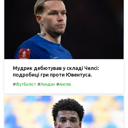
Мудрик дебютував у складі Челсі:
подробиці гри проти Ювентуса.
#
#
#
Футболіст
Лондон
Англія