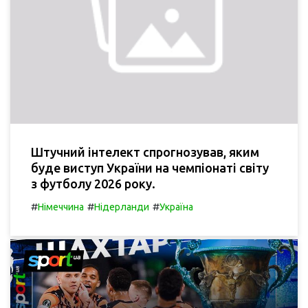
Штучний інтелект спрогнозував, яким
буде виступ України на чемпіонаті світу
з футболу 2026 року.
#
#
#
Німеччина
Нідерланди
Україна