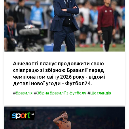
Анчелотті планує продовжити свою
співпрацю зі збірною Бразилії перед
чемпіонатом світу 2026 року - відомі
деталі нової угоди - Футбол24.
#
#
#
Бразилія
Збірна Бразилії з футболу
Шотландія