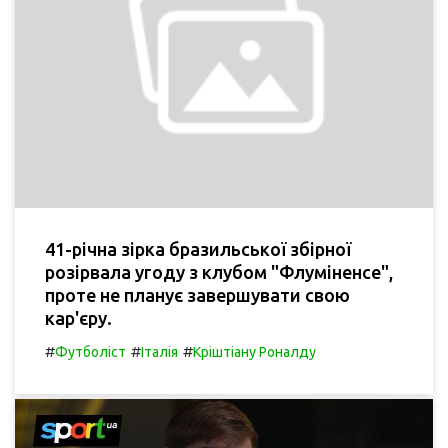
41-річна зірка бразильської збірної
розірвала угоду з клубом "Флуміненсе",
проте не планує завершувати свою
кар'єру.
#
#
#
Футболіст
Італія
Кріштіану Роналду