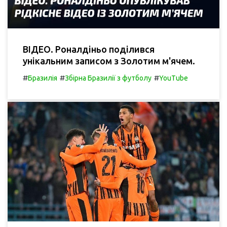
ВІДЕО. Роналдіньо поділився
унікальним записом з Золотим м'ячем.
#
#
#
Бразилія
Збірна Бразилії з футболу
YouTube