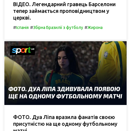
ВІДЕО. Легендарний гравець Барселони
тепер займається проповідництвом у
церкві.
#
#
#
Іспанія
Збірна Бразилії з футболу
Жирона
ФОТО. Дуа Ліпа вразила фанатів своєю
присутністю на ще одному футбольному
матчі.