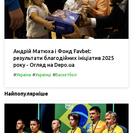
Андрій Матюха і Фонд Favbet:
результати благодійних ініціатив 2025
року - Огляд на Depo.ua
#
#
#
Україна
Українці
Баскетбол
Найпопулярніше