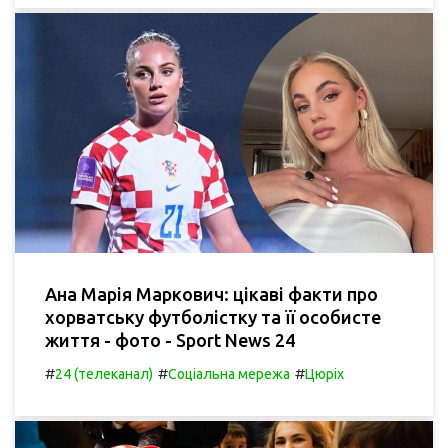
Ана Марія Маркович: цікаві факти про
хорватську футболістку та її особисте
життя - фото - Sport News 24
#
#
#
24 (телеканал)
Соціальна мережа
Цюріх