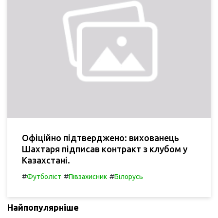
Офіційно підтверджено: вихованець
Шахтаря підписав контракт з клубом у
Казахстані.
#
#
#
Футболіст
Півзахисник
Білорусь
Найпопулярніше