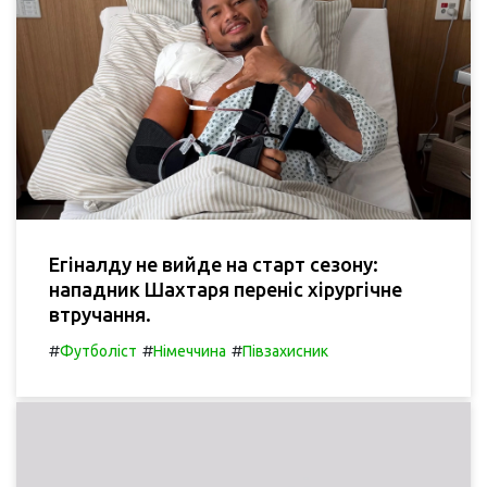
Егіналду не вийде на старт сезону:
нападник Шахтаря переніс хірургічне
втручання.
#
#
#
Футболіст
Німеччина
Півзахисник