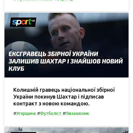
Колишній гравець національної збірної
України покинув Шахтар і підписав
контракт з новою командою.
#
#
#
Угорщина
Футболіст
Півзахисник