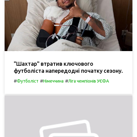
"Шахтар" втратив ключового
футболіста напередодні початку сезону.
#
#
#
Футболіст
Німеччина
Ліга чемпіонів УЄФА