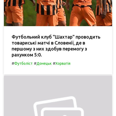
Футбольний клуб "Шахтар" проводить
товариські матчі в Словенії, де в
першому з них здобув перемогу з
рахунком 5:0.
#
#
#
Футболіст
Донецьк
Хорватія