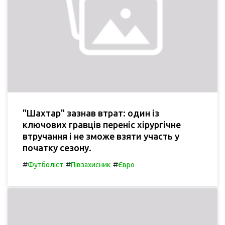
"Шахтар" зазнав втрат: один із
ключових гравців переніс хірургічне
втручання і не зможе взяти участь у
початку сезону.
#
#
#
Футболіст
Півзахисник
Євро