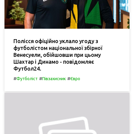
Полісся офіційно уклало угоду з
футболістом національної збірної
Венесуели, обійшовши при цьому
Шахтар і Динамо - повідомляє
Футбол24.
#
#
#
Футболіст
Півзахисник
Євро