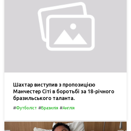
Шахтар виступив з пропозицією
Манчестер Сіті в боротьбі за 18-річного
бразильського таланта.
#
#
#
Футболіст
Бразилія
Англія