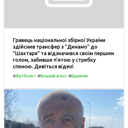
Гравець національної збірної України
здійснив трансфер з "Динамо" до
"Шахтаря" та відзначився своїм першим
голом, забивши п'ятою у стрибку
спиною. Дивіться відео!
#
#
#
Футболіст
Вільний агент
Бразилія