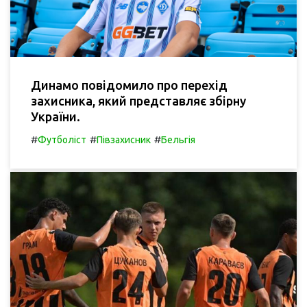
Динамо повідомило про перехід
захисника, який представляє збірну
України.
#
#
#
Футболіст
Півзахисник
Бельгія