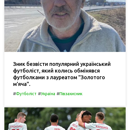
Зник безвісти популярний український
футболіст, який колись обмінявся
футболками з лауреатом "Золотого
м'яча".
#
#
#
Футболіст
Україна
Півзахисник