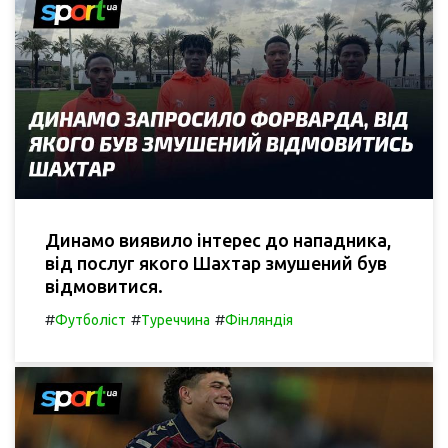
Динамо виявило інтерес до нападника,
від послуг якого Шахтар змушений був
відмовитися.
#
#
#
Футболіст
Туреччина
Фінляндія