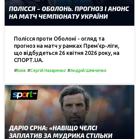
Полісся проти Оболоні - огляд та
прогноз на матч у рамках Прем'єр-ліги,
що відбудеться 26 квітня 2026 року, на
СПОРТ.UA.
#
#
#
Київ
Сергій Назаренко
Андрій Шевченко