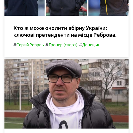
Хто ж може очолити збірну України:
ключові претенденти на місце Реброва.
#
#
#
Сергій Ребров
Тренер (спорт)
Донецьк