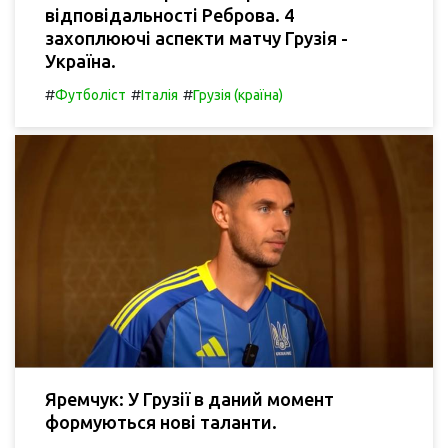
відповідальності Реброва. 4
захоплюючі аспекти матчу Грузія -
Україна.
#
#
#
Футболіст
Італія
Грузія (країна)
Яремчук: У Грузії в даний момент
формуються нові таланти.