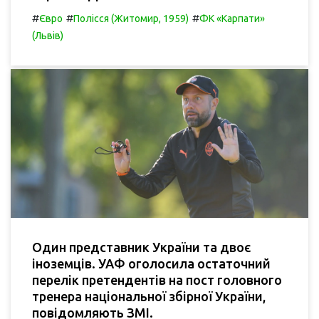
#
#
#
Євро
Полісся (Житомир, 1959)
ФК «Карпати»
(Львів)
Один представник України та двоє
іноземців. УАФ оголосила остаточний
перелік претендентів на пост головного
тренера національної збірної України,
повідомляють ЗМІ.