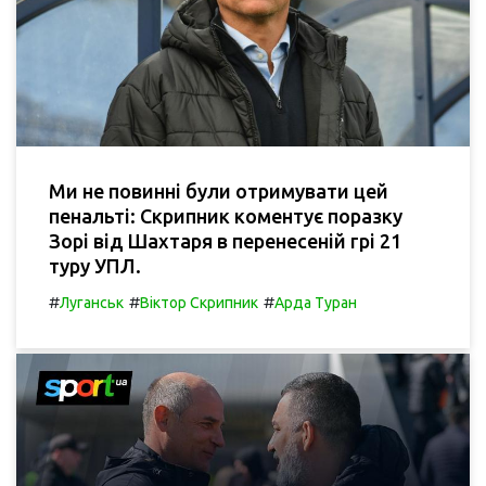
Ми не повинні були отримувати цей
пенальті: Скрипник коментує поразку
Зорі від Шахтаря в перенесеній грі 21
туру УПЛ.
#
#
#
Луганськ
Віктор Скрипник
Арда Туран