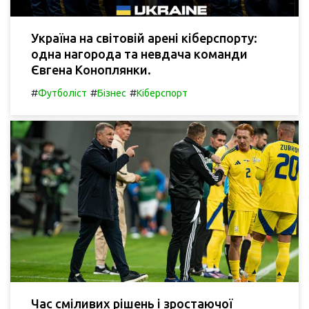
Україна на світовій арені кіберспорту:
одна нагорода та невдача команди
Євгена Коноплянки.
#
#
#
Футболіст
Бізнес
Кіберспорт
Час сміливих рішень і зростаючої