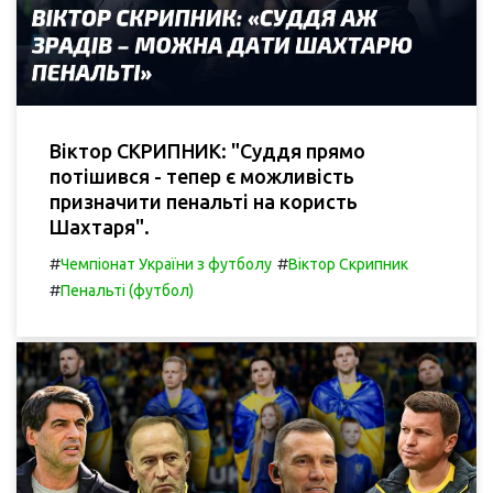
Віктор СКРИПНИК: "Суддя прямо
потішився - тепер є можливість
призначити пенальті на користь
Шахтаря".
#
#
Чемпіонат України з футболу
Віктор Скрипник
#
Пенальті (футбол)