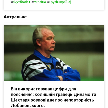
#
#
#
Футболіст
Україна
Грузія (країна)
Актуальне
Він використовував цифри для
пояснення: колишній гравець Динамо та
Шахтаря розповідає про неповторність
Лобановського.