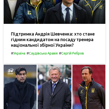
Підтримка Андрія Шевченка: хто стане
гідним кандидатом на посаду тренера
національної збірної України?
#
#
#
Україна
Саудівська Аравія
Сергій Ребров