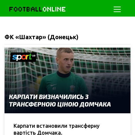
FOOTBALL
ONLINE
ФК «Шахтар» (Донецьк)
Карпати встановили трансферну
вартість Домчака.