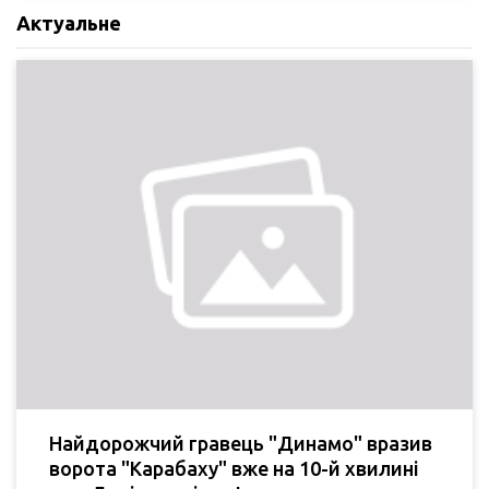
Актуальне
Найдорожчий гравець "Динамо" вразив
ворота "Карабаху" вже на 10-й хвилині