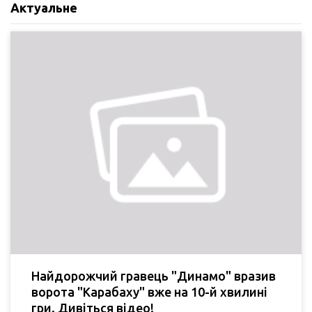
Актуальне
Найдорожчий гравець "Динамо" вразив
ворота "Карабаху" вже на 10-й хвилині
гри. Дивіться відео!