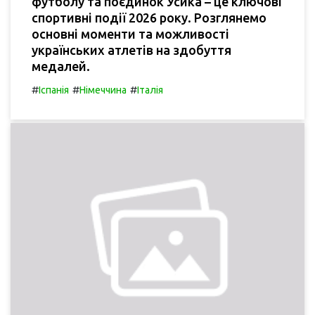
футболу та поєдинок Усика – це ключові
спортивні події 2026 року. Розглянемо
основні моменти та можливості
українських атлетів на здобуття
медалей.
#
#
#
Іспанія
Німеччина
Італія