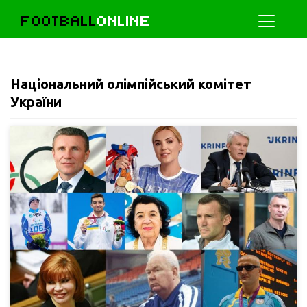
FOOTBALL
ONLINE
Національний олімпійський комітет
України