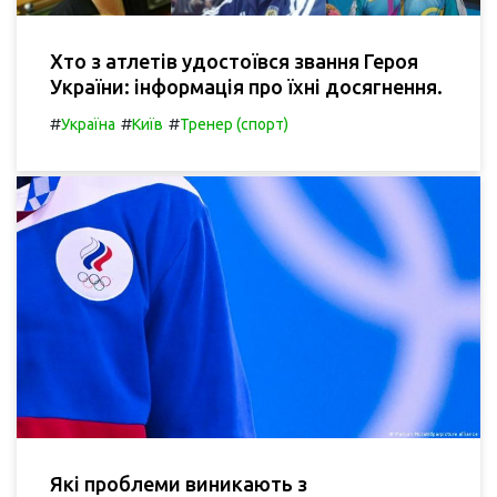
Хто з атлетів удостоївся звання Героя
України: інформація про їхні досягнення.
#
#
#
Україна
Київ
Тренер (спорт)
Які проблеми виникають з