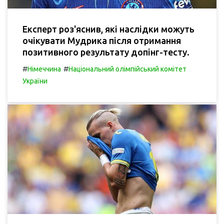
Експерт роз'яснив, які наслідки можуть
очікувати Мудрика після отримання
позитивного результату допінг-тесту.
#
#
Німеччина
Національний олімпійський комітет
України