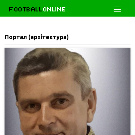
FOOTBALL
ONLINE
Портал (архітектура)