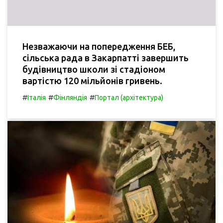
Незважаючи на попередження БЕБ,
сільська рада в Закарпатті завершить
будівництво школи зі стадіоном
вартістю 120 мільйонів гривень.
#
#
#
Італія
Фінляндія
Портал (архітектура)