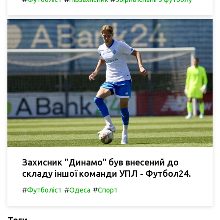
Захисник "Динамо" був внесений до
складу іншої команди УПЛ - Футбол24.
#
#
#
Футболіст
Одеса
Спорт