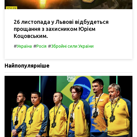
26 листопада у Львові відбудеться
прощання з захисником Юрієм
Коцовським.
#
#
#
Україна
Росія
Збройні сили України
Найпопулярніше