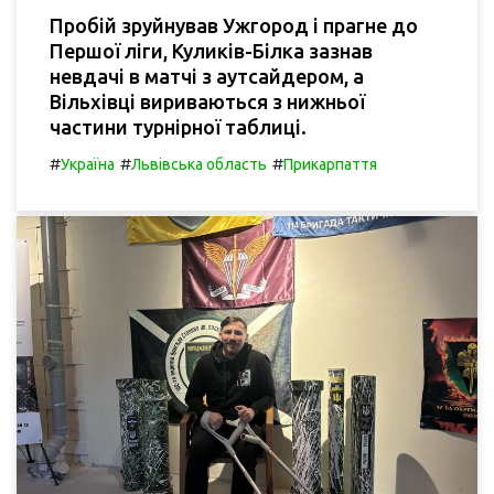
Пробій зруйнував Ужгород і прагне до
Першої ліги, Куликів-Білка зазнав
невдачі в матчі з аутсайдером, а
Вільхівці вириваються з нижньої
частини турнірної таблиці.
#
#
#
Україна
Львівська область
Прикарпаття