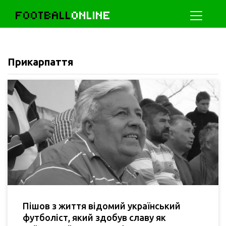
FOOTBALL
ONLINE
Прикарпаття
Пішов з життя відомий український
футболіст, який здобув славу як