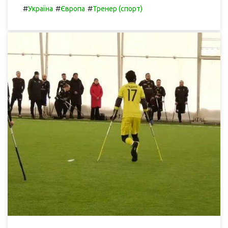
#
#
#
Україна
Європа
Тренер (спорт)