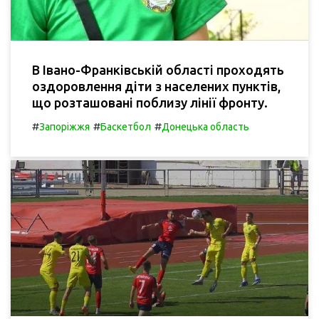
В Івано-Франківській області проходять
оздоровлення діти з населених пунктів,
що розташовані поблизу лінії фронту.
#
#
#
Запоріжжя
Баскетбол
Донецька область