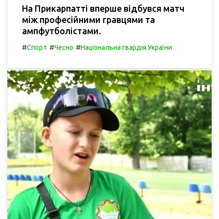
На Прикарпатті вперше відбувся матч
між професійними гравцями та
ампфутболістами.
#
#
#
Спорт
Чесно
Національна гвардія України