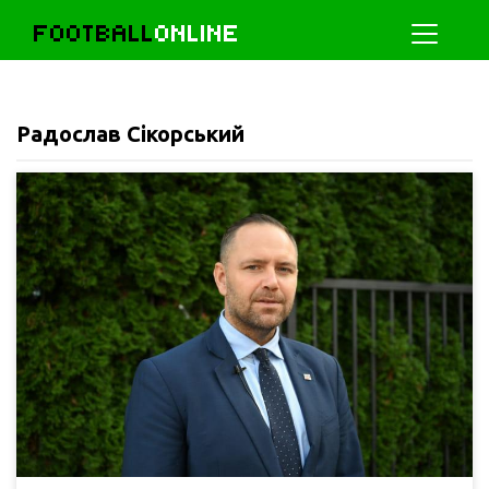
FOOTBALL
ONLINE
Радослав Сікорський