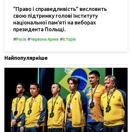
"Право і справедливість" висловить
свою підтримку голові Інституту
національної пам'яті на виборах
президента Польщі.
#
#
#
Росія
Червона Армія
Історія
Найпопулярніше