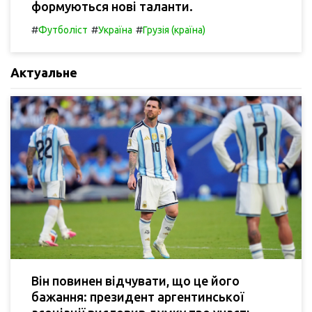
формуються нові таланти.
#
#
#
Футболіст
Україна
Грузія (країна)
Актуальне
Він повинен відчувати, що це його
бажання: президент аргентинської