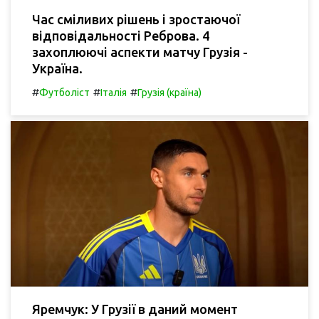
Час сміливих рішень і зростаючої
відповідальності Реброва. 4
захоплюючі аспекти матчу Грузія -
Україна.
#
#
#
Футболіст
Італія
Грузія (країна)
Яремчук: У Грузії в даний момент