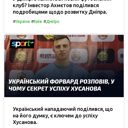
клуб? Інвестор Ахмєтов поділився
подробицями щодо розвитку Дніпра.
#
#
#
Україна
Київ
Дніпро
Український нападаючий поділився, що
на його думку, є ключем до успіху
Хусанова.