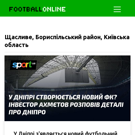
FOOTBALL
ONLINE
Щасливе, Бориспільський район, Київська
область
У Дніпрі з'являється новий футбольний