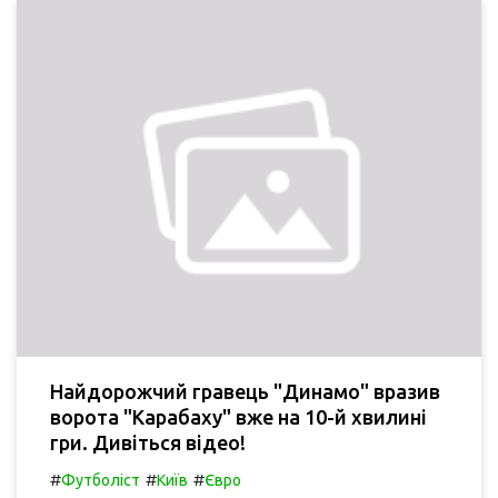
Найдорожчий гравець "Динамо" вразив
ворота "Карабаху" вже на 10-й хвилині
гри. Дивіться відео!
#
#
#
Футболіст
Київ
Євро