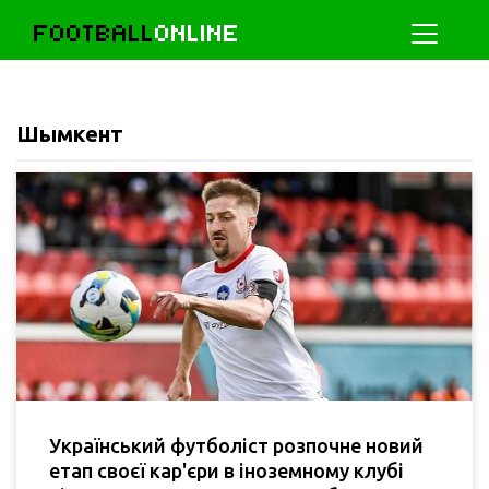
FOOTBALL
ONLINE
Шымкент
Український футболіст розпочне новий
етап своєї кар'єри в іноземному клубі