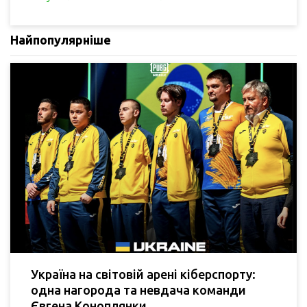
Найпопулярніше
Україна на світовій арені кіберспорту:
одна нагорода та невдача команди
Євгена Коноплянки.