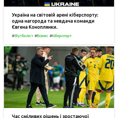
Україна на світовій арені кіберспорту:
одна нагорода та невдача команди
Євгена Коноплянки.
#
#
#
Футболіст
Бізнес
Кіберспорт
Час сміливих рішень і зростаючої