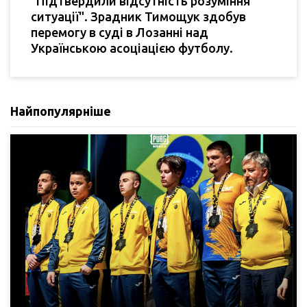
"Підтвердили відсутність розуміння
ситуації". Зрадник Тимощук здобув
перемогу в суді в Лозанні над
Українською асоціацією футболу.
Найпопулярніше