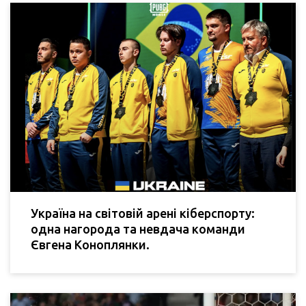
Україна на світовій арені кіберспорту:
одна нагорода та невдача команди
Євгена Коноплянки.