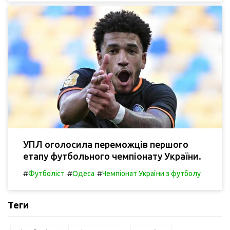
УПЛ оголосила переможців першого
етапу футбольного чемпіонату України.
#
#
#
Футболіст
Одеса
Чемпіонат України з футболу
Теги