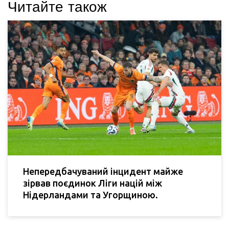
Читайте також
Непередбачуваний інцидент майже
зірвав поєдинок Ліги націй між
Нідерландами та Угорщиною.