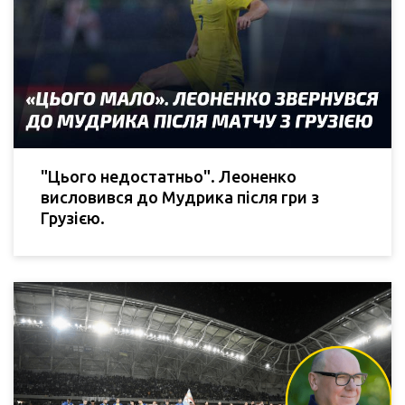
"Цього недостатньо". Леоненко
висловився до Мудрика після гри з
Грузією.