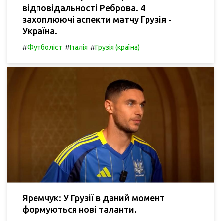
відповідальності Реброва. 4
захоплюючі аспекти матчу Грузія -
Україна.
#
#
#
Футболіст
Італія
Грузія (країна)
Яремчук: У Грузії в даний момент
формуються нові таланти.