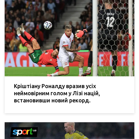
Кріштіану Роналду вразив усіх
неймовірним голом у Лізі націй,
встановивши новий рекорд.