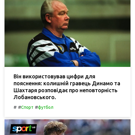
Він використовував цифри для
пояснення: колишній гравець Динамо та
Шахтаря розповідає про неповторність
Лобановського.
#
#
#
Спорт
футбол