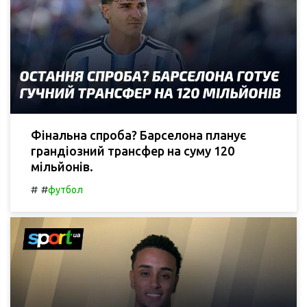
Фінальна спроба? Барселона планує
грандіозний трансфер на суму 120
мільйонів.
#
#
футбол