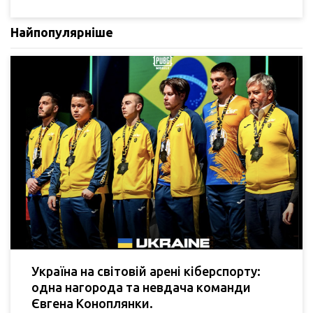
Найпопулярніше
Україна на світовій арені кіберспорту:
одна нагорода та невдача команди
Євгена Коноплянки.