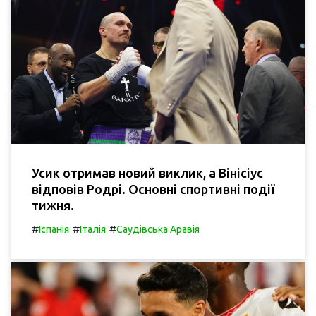
Усик отримав новий виклик, а Вінісіус
відповів Родрі. Основні спортивні події
тижня.
#
#
#
Іспанія
Італія
Саудівська Аравія