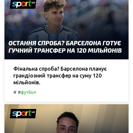
Фінальна спроба? Барселона планує
грандіозний трансфер на суму 120
мільйонів.
#
#
футбол