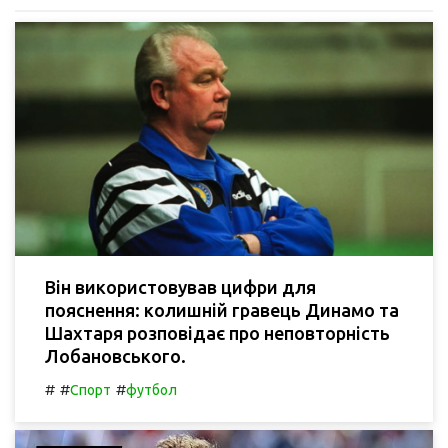
Він використовував цифри для
пояснення: колишній гравець Динамо та
Шахтаря розповідає про неповторність
Лобановського.
#
#
#
Спорт
футбол