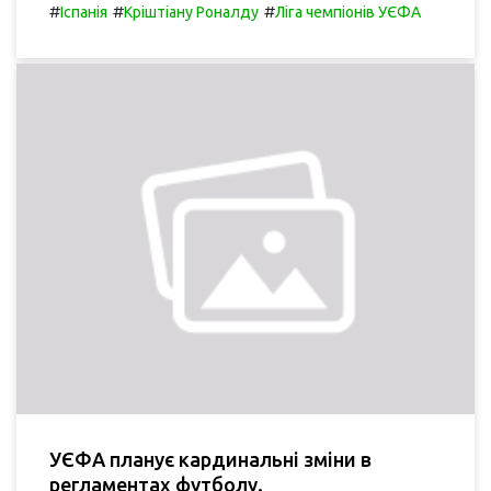
#
#
#
Іспанія
Кріштіану Роналду
Ліга чемпіонів УЄФА
УЄФА планує кардинальні зміни в
регламентах футболу.