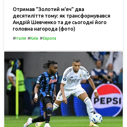
Отримав "Золотий м'яч" два
десятиліття тому: як трансформувався
Андрій Шевченко та де сьогодні його
головна нагорода (фото)
#
#
#
Італія
Київ
Європа