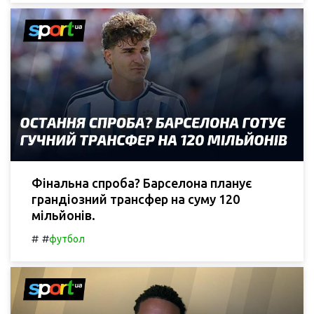
Фінальна спроба? Барселона планує
грандіозний трансфер на суму 120
мільйонів.
#
#
футбол