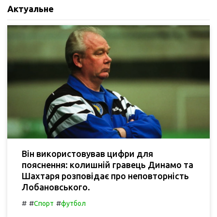
Актуальне
Він використовував цифри для
пояснення: колишній гравець Динамо та
Шахтаря розповідає про неповторність
Лобановського.
#
#
#
Спорт
футбол