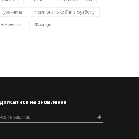
Туреччина
Чемпіонат України з футболу
Німеччина
Франція
ідписатися на оновлення