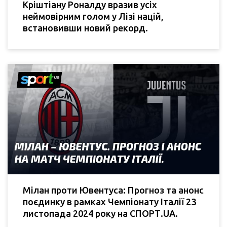
Кріштіану Роналду вразив усіх
неймовірним голом у Лізі націй,
встановивши новий рекорд.
Мілан проти Ювентуса: Прогноз та анонс
поєдинку в рамках Чемпіонату Італії 23
листопада 2024 року на СПОРТ.UA.