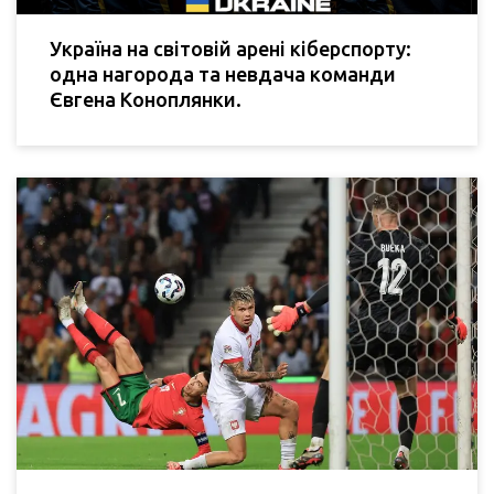
Україна на світовій арені кіберспорту:
одна нагорода та невдача команди
Євгена Коноплянки.