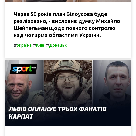
Через 50 років план Білоусова буде
реалізовано, - висловив думку Михайло
Шейтельман щодо повного контролю
над чотирма областями України.
#
#
#
Україна
Київ
Донецьк