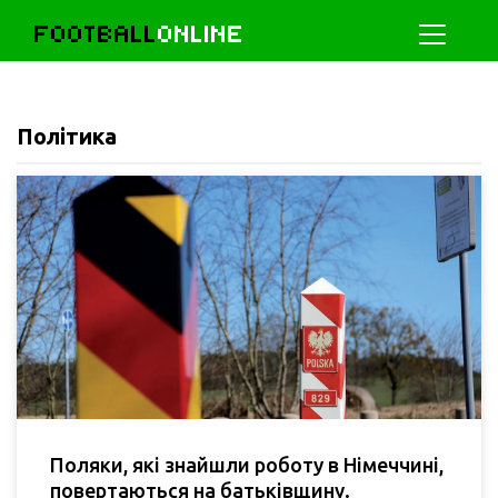
FOOTBALL
ONLINE
Політика
Поляки, які знайшли роботу в Німеччині,
повертаються на батьківщину.