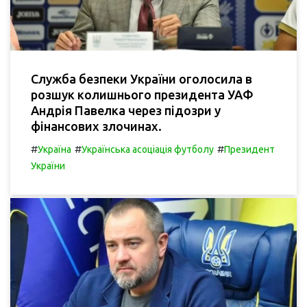
Служба безпеки України оголосила в
розшук колишнього президента УАФ
Андрія Павелка через підозри у
фінансових злочинах.
#
#
#
Україна
Українська асоціація футболу
Президент
України