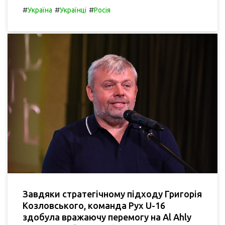
#
#
#
Україна
Українці
Росія
Завдяки стратегічному підходу Григорія
Козловського, команда Рух U-16
здобула вражаючу перемогу на Al Ahly