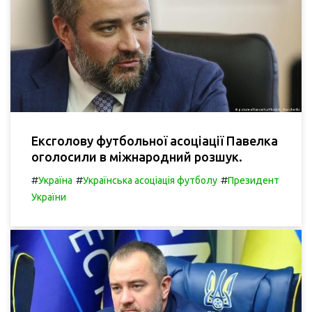
Ексголову футбольної асоціації Павелка
оголосили в міжнародний розшук.
#
#
#
Україна
Українська асоціація футболу
Президент
України