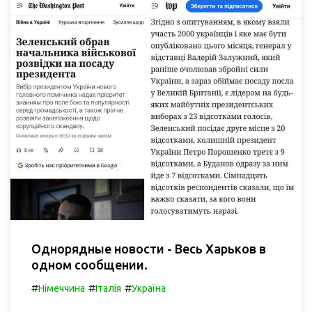
Однорядные новости - Весь Харьков в
одном сообщении.
#
#
#
Німеччина
Італія
Україна