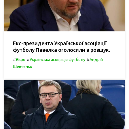
Екс-президента Української асоціації
футболу Павелка оголосили в розшук.
#
#
#
Євро
Українська асоціація футболу
Андрій
Шевченко