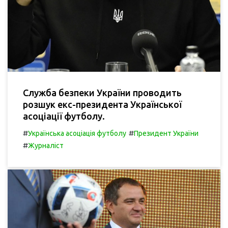
Служба безпеки України проводить
розшук екс-президента Української
асоціації футболу.
#
#
Українська асоціація футболу
Президент України
#
Журналіст