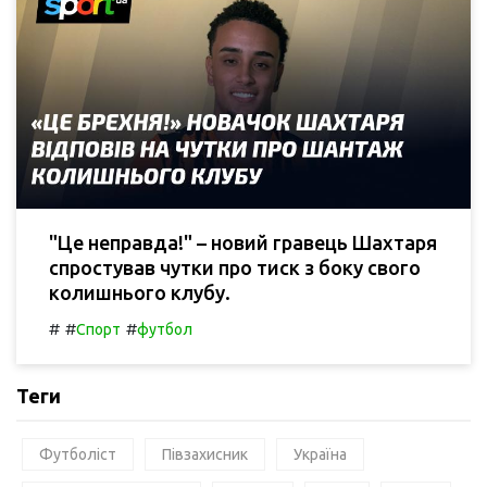
"Це неправда!" – новий гравець Шахтаря
спростував чутки про тиск з боку свого
колишнього клубу.
#
#
#
Спорт
футбол
Теги
Футболіст
Півзахисник
Україна