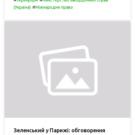
Укрінформ
Міністерство закордонних справ
#
(Україна)
Міжнародне право
Зеленський у Парижі: обговорення