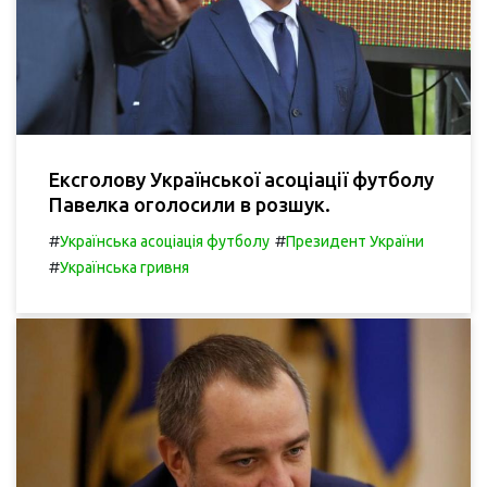
Ексголову Української асоціації футболу
Павелка оголосили в розшук.
#
#
Українська асоціація футболу
Президент України
#
Українська гривня