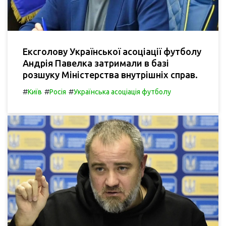
Ексголову Української асоціації футболу
Андрія Павелка затримали в базі
розшуку Міністерства внутрішніх справ.
#
#
#
Київ
Росія
Українська асоціація футболу