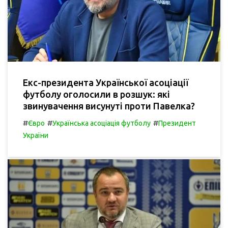
Екс-президента Української асоціації
футболу оголосили в розшук: які
звинувачення висунуті проти Павелка?
#
#
#
Євро
Українська асоціація футболу
Президент
України