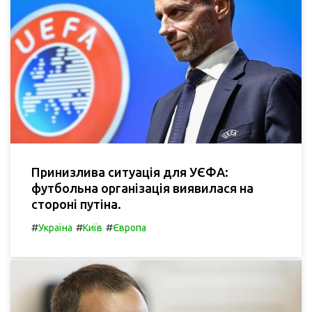
Принизлива ситуація для УЄФА:
футбольна організація виявилася на
стороні путіна.
#
#
#
Україна
Київ
Європа