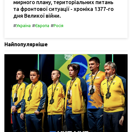
мирного плану, територіальних питань
та фронтової ситуації - хроніка 1377-го
дня Великої війни.
#
#
#
Україна
Європа
Росія
Найпопулярніше