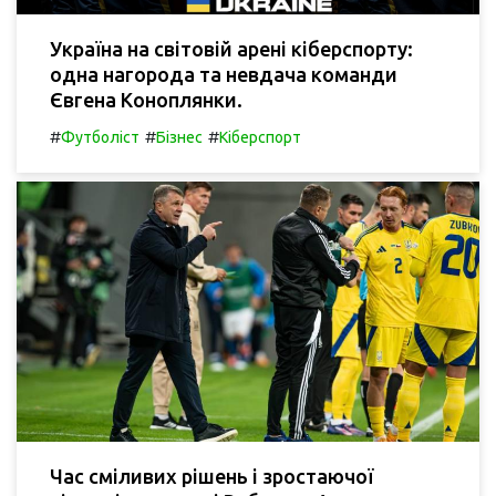
Україна на світовій арені кіберспорту:
одна нагорода та невдача команди
Євгена Коноплянки.
#
#
#
Футболіст
Бізнес
Кіберспорт
Час сміливих рішень і зростаючої