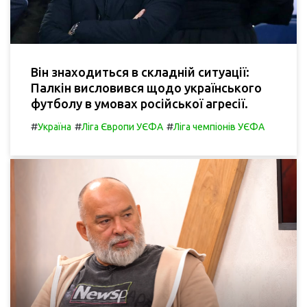
Він знаходиться в складній ситуації:
Палкін висловився щодо українського
футболу в умовах російської агресії.
#
#
#
Україна
Ліга Європи УЄФА
Ліга чемпіонів УЄФА