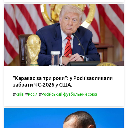
"Каракас за три роки": у Росії закликали
забрати ЧС-2026 у США.
#
#
#
Київ
Росія
Російський футбольний союз