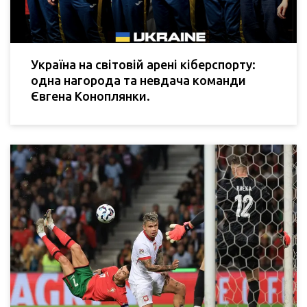
Україна на світовій арені кіберспорту:
одна нагорода та невдача команди
Євгена Коноплянки.