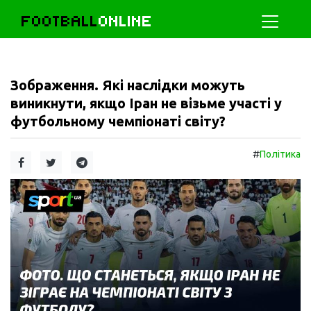
FOOTBALL
ONLINE
Зображення. Які наслідки можуть
виникнути, якщо Іран не візьме участі у
футбольному чемпіонаті світу?
#
Політика