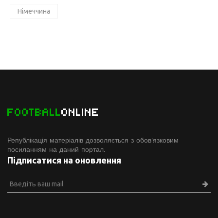
Німеччина
FOOTBALL
ONLINE
Републікація матеріалів дозволяється з обов'язковим
посиланням на даний портал.
Підписатися на оновлення