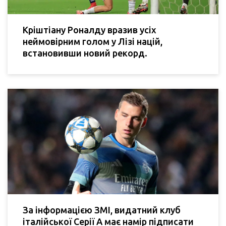
Кріштіану Роналду вразив усіх
неймовірним голом у Лізі націй,
встановивши новий рекорд.
За інформацією ЗМІ, видатний клуб
італійської Серії А має намір підписати