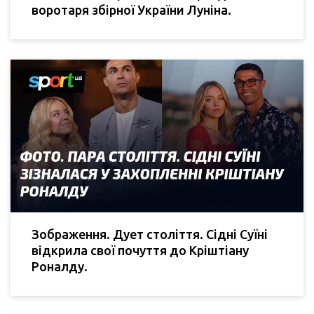
воротаря збірної України Луніна.
Зображення. Дует століття. Сідні Суїні
відкрила свої почуття до Кріштіану
Роналду.