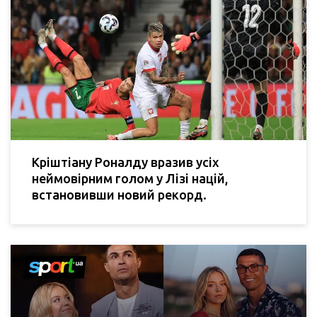
Кріштіану Роналду вразив усіх
неймовірним голом у Лізі націй,
встановивши новий рекорд.