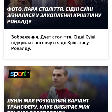
Зображення. Дует століття. Сідні Суїні
відкрила свої почуття до Кріштіану
Роналду.