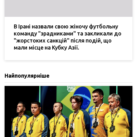
В Ірані назвали свою жіночу футбольну
команду "зрадниками" та закликали до
"жорстоких санкцій" після подій, що
мали місце на Кубку Азії.
Найпопулярніше