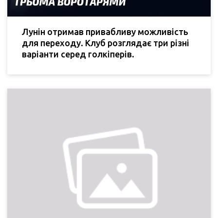
Лунін отримав привабливу можливість
для переходу. Клуб розглядає три різні
варіанти серед голкіперів.