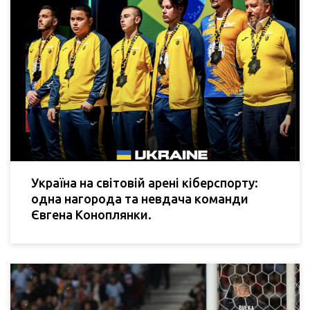
Україна на світовій арені кіберспорту:
одна нагорода та невдача команди
Євгена Коноплянки.