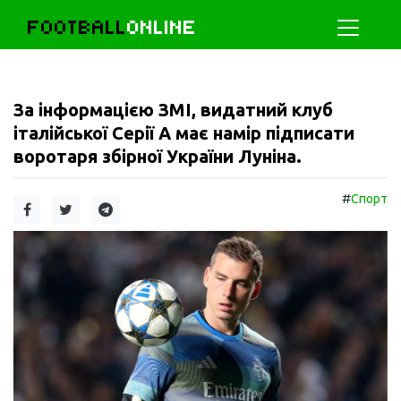
FOOTBALL
ONLINE
За інформацією ЗМІ, видатний клуб
італійської Серії А має намір підписати
воротаря збірної України Луніна.
#
Спорт