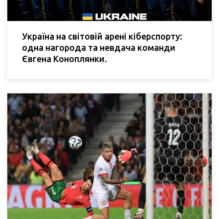
Україна на світовій арені кіберспорту:
одна нагорода та невдача команди
Євгена Коноплянки.