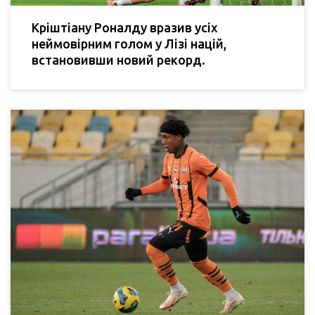
Кріштіану Роналду вразив усіх
неймовірним голом у Лізі націй,
встановивши новий рекорд.