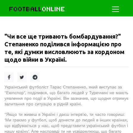
FOOTBALL
ONLINE
"Чи все ще тривають бомбардування?"
Степаненко поділився інформацією про
те, які думки висловлюють за кордоном
щодо війни в Україні.
Український футболіст Тарас Степаненко, який виступає за
"Еюпспор", поділився, що багато людей у Туреччині не мають
уявлення про події в Україні. Він зазначив, що щодня отримує
запитання про ситуацію в рідній країні.
"Якщо ти живеш в Україні і даєш інтерв'ю, ти часто говориш:
'Ми граємо у футбол, щоб донести до людей в інших країнах,
що відбувається у нас, щоб представити український футбол і
нашу країну'. Але насправді ти не усвідомлюєш, що багато