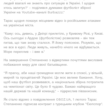
людей взагалі не знають про ситуацію в Україні. І щодня
хтось запитує?' - поділився думками футболіст збірної
України на Youtube-каналі Burbazzz."
Тарас щодня показує місцевим відео із російськими атаками
на українські міста.
"Кажу: ось, дивись, у Дніпрі прилетіло, у Кривому Розі, у Києві.
Ось сьогодні з Ардою (футболістом) розмовляв - він теж
питав, що там знову сталося. Я йому пояснюю. Розумію, що
не все в курсі. Люди живуть, начебто нічого не відбувається.
Море переплив - і вже в."
На завершення Степаненко з відвертими почуттями висловив
побажання миру для своєї батьківщини.
"Я прагну, аби наші громадяни могли жити в спокої, у вільній,
мирній та процвітаючій Україні. Це моє велике бажання. Хочу,
щоб наш футбол розвивався, а національна збірна потрапила
на чемпіонат світу. Це було б чудово. Бажаю найкращого
нашій державі та нашій команді," - підкреслив півзахисник.
Як стало відомо з повідомлення OBOZ.UA, 1 лютого Тарас
Степаненко підписав контракт з турецьким клубом "Єюпспор".