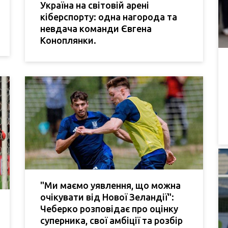
Україна на світовій арені
кіберспорту: одна нагорода та
невдача команди Євгена
Коноплянки.
"Ми маємо уявлення, що можна
очікувати від Нової Зеландії":
Чеберко розповідає про оцінку
суперника, свої амбіції та розбір