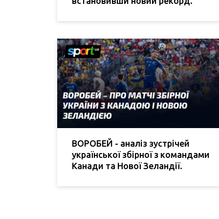
встановивши новий рекорд.
ВОРОБЕЙ - аналіз зустрічей
української збірної з командами
Канади та Нової Зеландії.