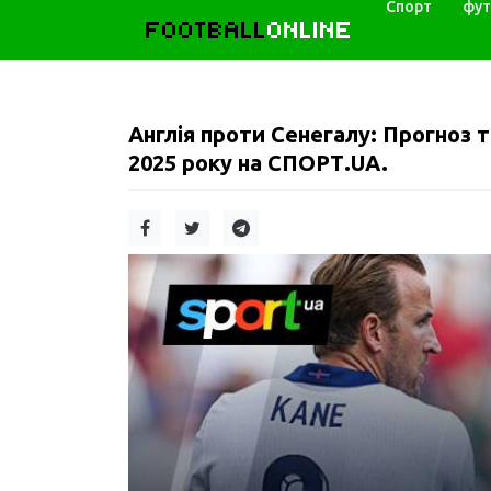
Спорт
фут
FOOTBALL
ONLINE
Англія проти Сенегалу: Прогноз 
2025 року на СПОРТ.UA.