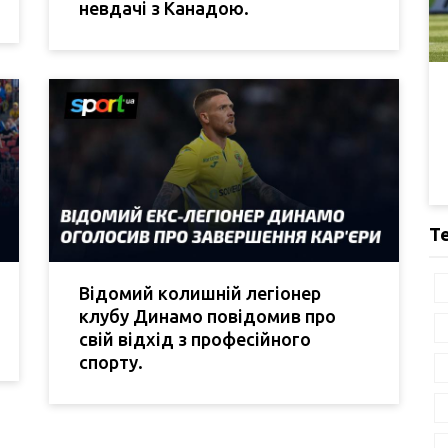
невдачі з Канадою.
Т
Відомий колишній легіонер
клубу Динамо повідомив про
свій відхід з професійного
спорту.