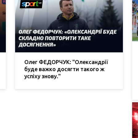
Олег ФЕДОРЧУК: "Олександрії
буде важко досягти такого ж
успіху знову."