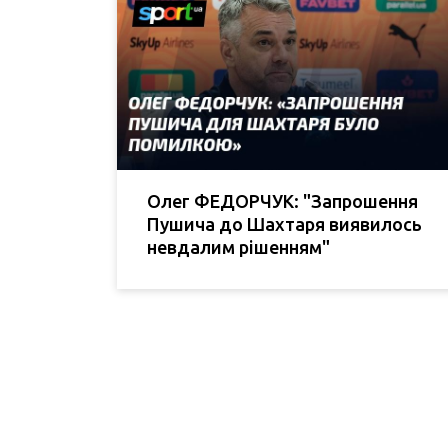
Олег ФЕДОРЧУК: "Запрошення
Пушича до Шахтаря виявилось
невдалим рішенням"