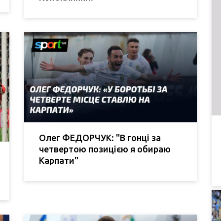
Олег ФЕДОРЧУК: "В гонці за
четвертою позицією я обираю
Карпати"