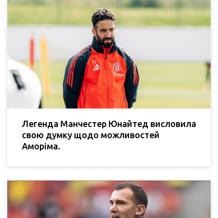
Легенда Манчестер Юнайтед висловила
свою думку щодо можливостей
Аморіма.