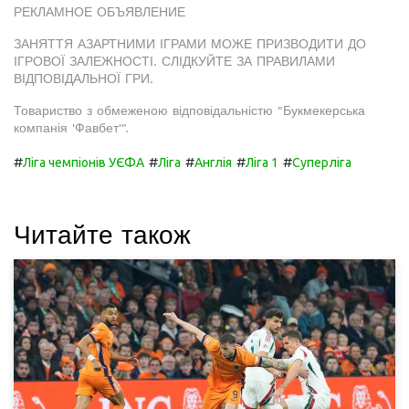
РЕКЛАМНОЕ ОБЪЯВЛЕНИЕ
ЗАНЯТТЯ АЗАРТНИМИ ІГРАМИ МОЖЕ ПРИЗВОДИТИ ДО
ІГРОВОЇ ЗАЛЕЖНОСТІ. СЛІДКУЙТЕ ЗА ПРАВИЛАМИ
ВІДПОВІДАЛЬНОЇ ГРИ.
Товариство з обмеженою відповідальністю "Букмекерська
компанія 'Фавбет'".
#
#
#
#
#
Ліга чемпіонів УЄФА
Ліга
Англія
Ліга 1
Суперліга
Читайте також