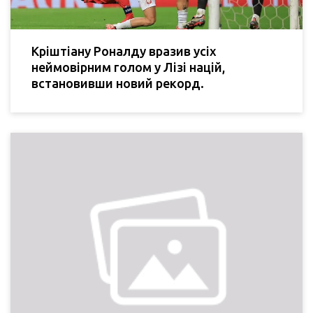
Кріштіану Роналду вразив усіх
неймовірним голом у Лізі націй,
встановивши новий рекорд.