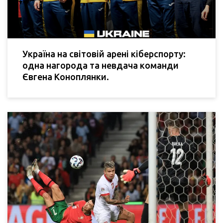
Україна на світовій арені кіберспорту:
одна нагорода та невдача команди
Євгена Коноплянки.