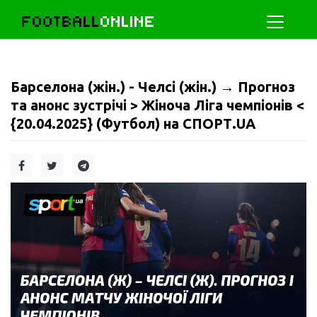
FOOTBALL
ONLINE
Барселона (жін.) - Челсі (жін.) → Прогноз
та анонс зустрічі > Жіноча Ліга чемпіонів <
{20.04.2025} (Футбол) на СПОРТ.UA