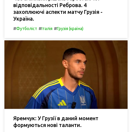
відповідальності Реброва. 4
захоплюючі аспекти матчу Грузія -
Україна.
#
#
#
Футболіст
Італія
Грузія (країна)
Яремчук: У Грузії в даний момент
формуються нові таланти.