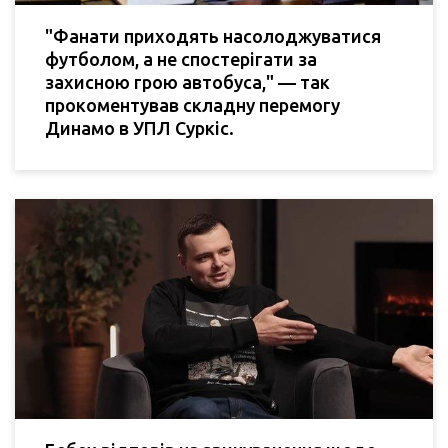
"Фанати приходять насолоджуватися
футболом, а не спостерігати за
захисною грою автобуса," — так
прокоментував складну перемогу
Динамо в УПЛ Суркіс.