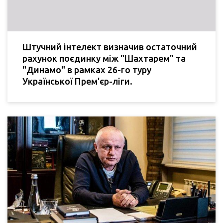
Штучний інтелект визначив остаточний
рахунок поєдинку між "Шахтарем" та
"Динамо" в рамках 26-го туру
Української Прем'єр-ліги.