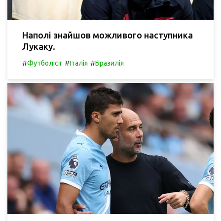
Наполі знайшов можливого наступника
Лукаку.
#
#
#
Футболіст
Італія
Бразилія