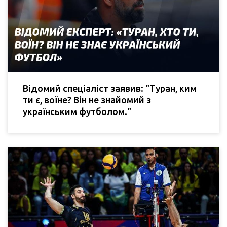
Відомий спеціаліст заявив: "Туран, ким
ти є, воїне? Він не знайомий з
українським футболом."