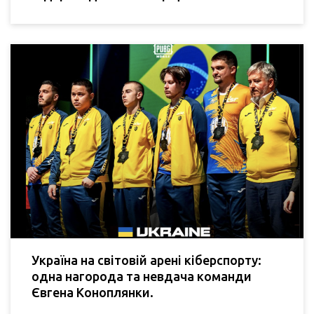
Україна на світовій арені кіберспорту:
одна нагорода та невдача команди
Євгена Коноплянки.