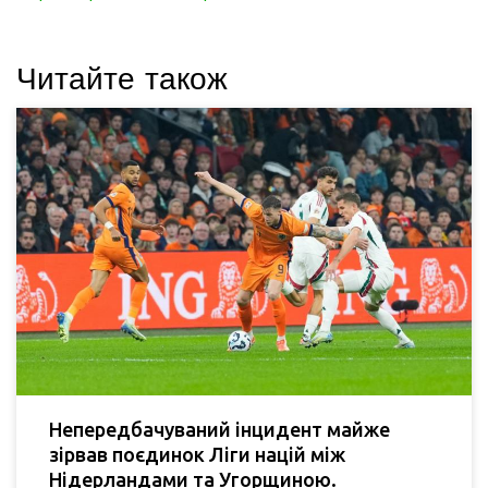
Читайте також
Непередбачуваний інцидент майже
зірвав поєдинок Ліги націй між
Нідерландами та Угорщиною.