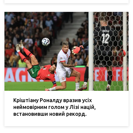
Кріштіану Роналду вразив усіх
неймовірним голом у Лізі націй,
встановивши новий рекорд.