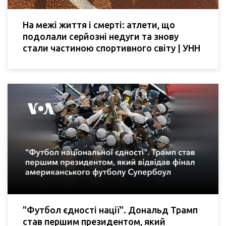
На межі життя і смерті: атлети, що
подолали серйозні недуги та знову
стали частиною спортивного світу | УНН
"Футбол єдності нації". Дональд Трамп
став першим президентом, який