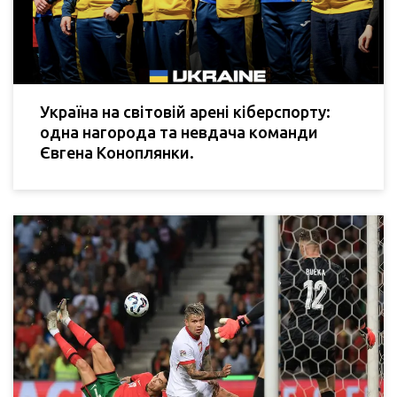
Україна на світовій арені кіберспорту:
одна нагорода та невдача команди
Євгена Коноплянки.