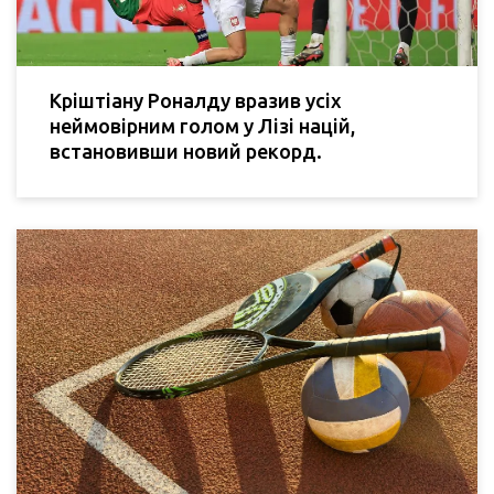
Кріштіану Роналду вразив усіх
неймовірним голом у Лізі націй,
встановивши новий рекорд.