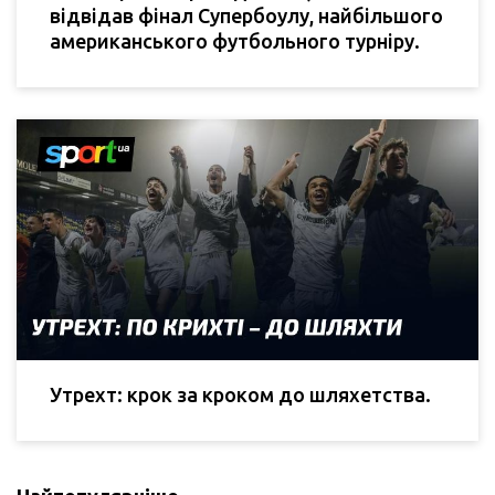
відвідав фінал Супербоулу, найбільшого
американського футбольного турніру.
Утрехт: крок за кроком до шляхетства.