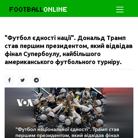
FOOTBALL
ONLINE
"Футбол єдності нації". Дональд Трамп
став першим президентом, який відвідав
фінал Супербоулу, найбільшого
американського футбольного турніру.