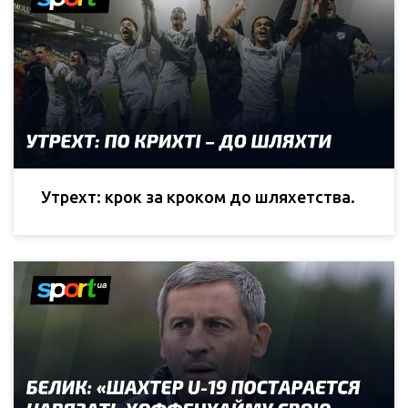
Утрехт: крок за кроком до шляхетства.