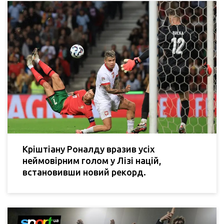
Кріштіану Роналду вразив усіх
неймовірним голом у Лізі націй,
встановивши новий рекорд.