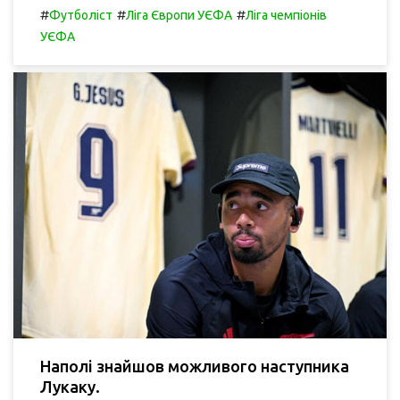
#
#
#
Футболіст
Ліга Європи УЄФА
Ліга чемпіонів
УЄФА
Наполі знайшов можливого наступника
Лукаку.