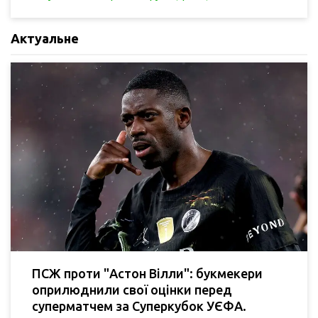
Актуальне
ПСЖ проти "Астон Вілли": букмекери
оприлюднили свої оцінки перед
суперматчем за Суперкубок УЄФА.