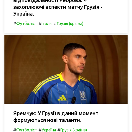
захоплюючі аспекти матчу Грузія -
Україна.
#
#
#
Футболіст
Італія
Грузія (країна)
Яремчук: У Грузії в даний момент
формуються нові таланти.
#
#
#
Футболіст
Україна
Грузія (країна)