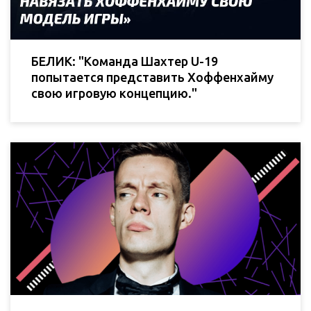
БЕЛИК: "Команда Шахтер U-19
попытается представить Хоффенхайму
свою игровую концепцию."