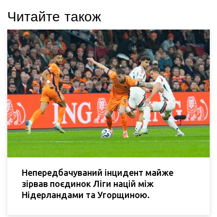
Читайте також
Непередбачуваний інцидент майже
зірвав поєдинок Ліги націй між
Нідерландами та Угорщиною.