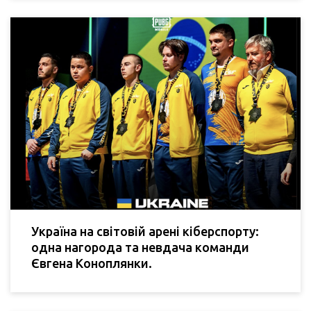
Україна на світовій арені кіберспорту:
одна нагорода та невдача команди
Євгена Коноплянки.