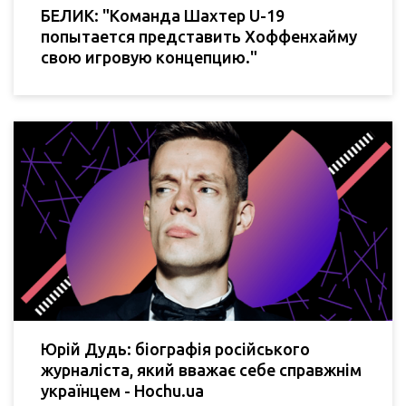
БЕЛИК: "Команда Шахтер U-19
попытается представить Хоффенхайму
свою игровую концепцию."
Юрій Дудь: біографія російського
журналіста, який вважає себе справжнім
українцем - Hochu.ua