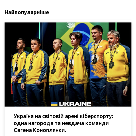
Найпопулярніше
Україна на світовій арені кіберспорту:
одна нагорода та невдача команди
Євгена Коноплянки.