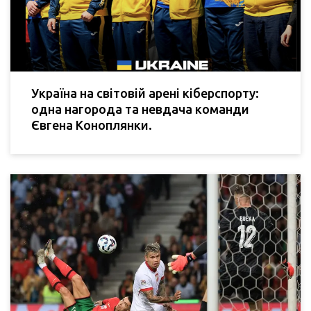
Україна на світовій арені кіберспорту:
одна нагорода та невдача команди
Євгена Коноплянки.