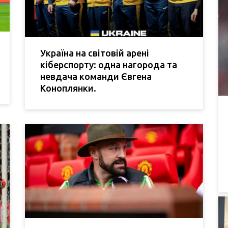
Україна на світовій арені
кіберспорту: одна нагорода та
невдача команди Євгена
Коноплянки.