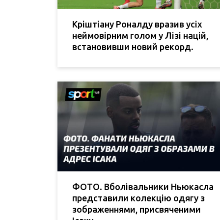
Кріштіану Роналду вразив усіх
неймовірним голом у Лізі націй,
встановивши новий рекорд.
ФОТО. Вболівальники Ньюкасла
представили колекцію одягу з
зображеннями, присвяченими