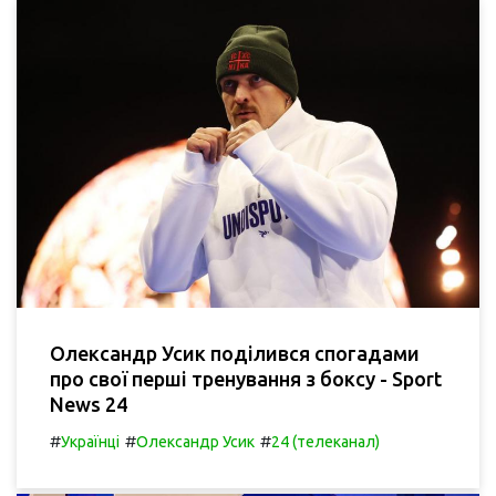
Олександр Усик поділився спогадами
про свої перші тренування з боксу - Sport
News 24
#
#
#
Українці
Олександр Усик
24 (телеканал)