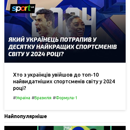
Хто з українців увійшов до топ-10
найвидатніших спортсменів світу у 2024
році?
#
#
#
Україна
Бразилія
Формула-1
Найпопулярніше