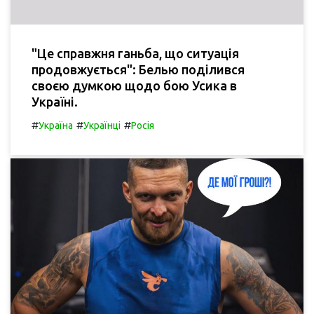
"Це справжня ганьба, що ситуація
продовжується": Белью поділився
своєю думкою щодо бою Усика в
Україні.
#
#
#
Україна
Українці
Росія