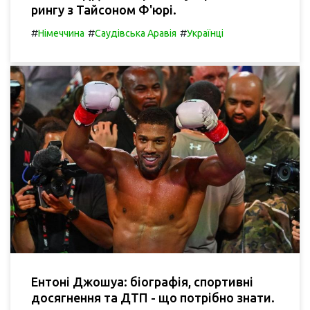
рингу з Тайсоном Ф'юрі.
#
#
#
Німеччина
Саудівська Аравія
Українці
Ентоні Джошуа: біографія, спортивні
досягнення та ДТП - що потрібно знати.