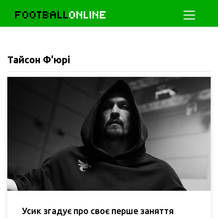
FOOTBALL
ONLINE
Тайсон Ф'юрі
Усик згадує про своє перше заняття