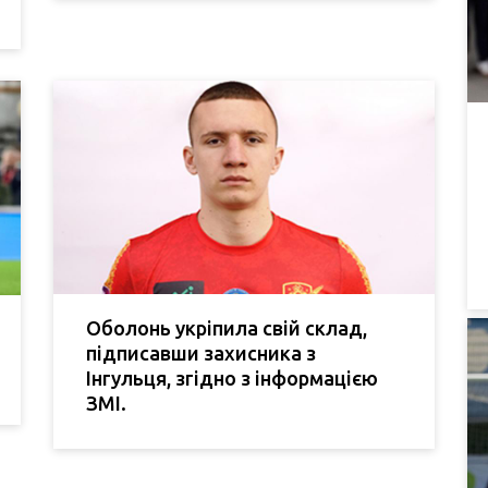
Оболонь укріпила свій склад,
підписавши захисника з
Інгульця, згідно з інформацією
ЗМІ.