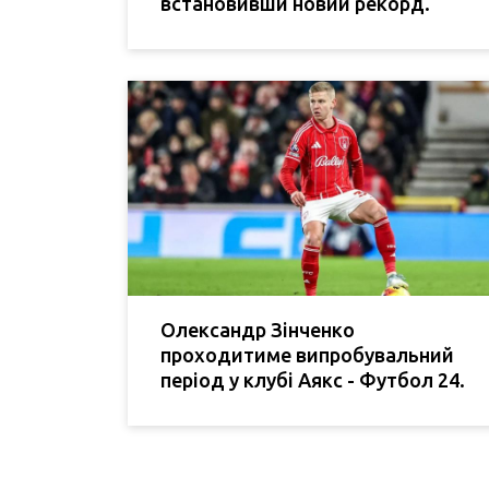
встановивши новий рекорд.
Олександр Зінченко
проходитиме випробувальний
період у клубі Аякс - Футбол 24.