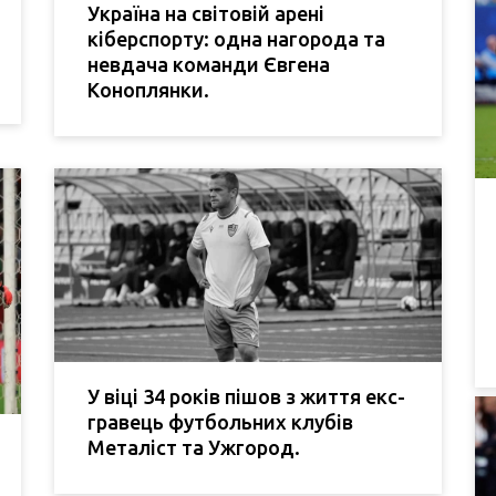
Україна на світовій арені
кіберспорту: одна нагорода та
невдача команди Євгена
Коноплянки.
У віці 34 років пішов з життя екс-
гравець футбольних клубів
Металіст та Ужгород.