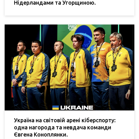
Нідерландами та Угорщиною.
Україна на світовій арені кіберспорту:
одна нагорода та невдача команди
Євгена Коноплянки.