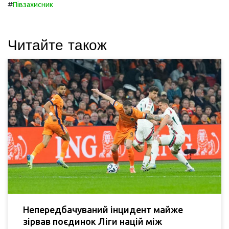
#
Півзахисник
Читайте також
Непередбачуваний інцидент майже
зірвав поєдинок Ліги націй між