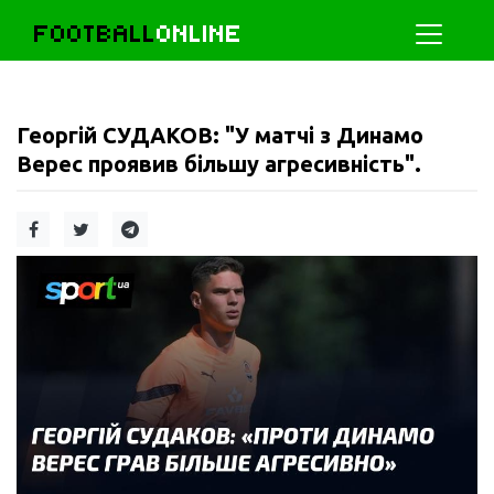
FOOTBALL
ONLINE
Георгій СУДАКОВ: "У матчі з Динамо
Верес проявив більшу агресивність".