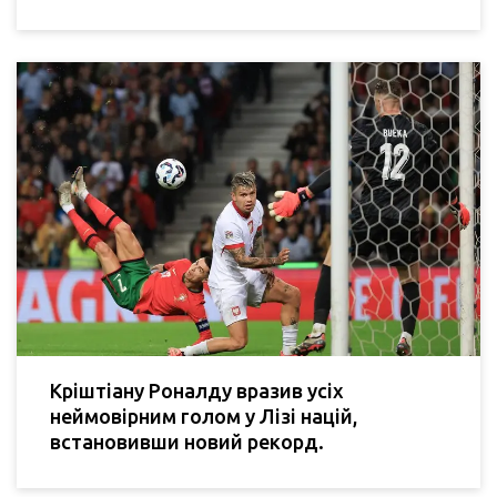
Кріштіану Роналду вразив усіх
неймовірним голом у Лізі націй,
встановивши новий рекорд.