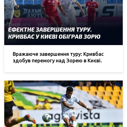
Вражаюче завершення туру: Кривбас
здобув перемогу над Зорею в Києві.