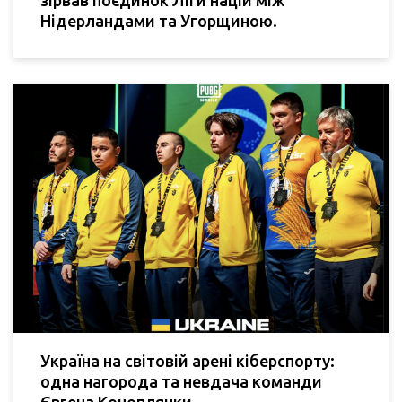
Нідерландами та Угорщиною.
Україна на світовій арені кіберспорту:
одна нагорода та невдача команди
Євгена Коноплянки.