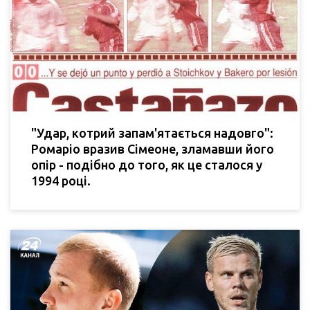
"Удар, котрий запам'ятається надовго":
Ромаріо вразив Сімеоне, зламавши його
опір - подібно до того, як це сталося у
1994 році.