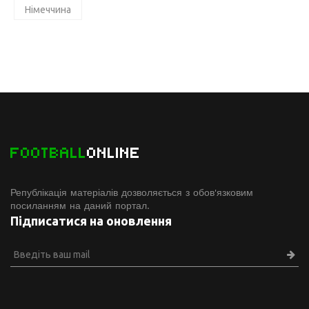
Німеччина
FOOTBALL
ONLINE
Републікація матеріалів дозволяється з обов'язковим
посиланням на даний портал.
Підписатися на оновлення