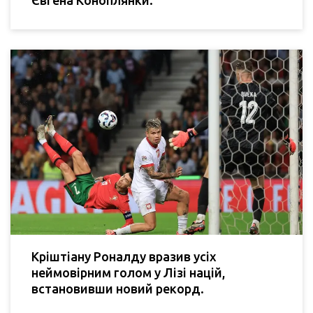
Кріштіану Роналду вразив усіх
неймовірним голом у Лізі націй,
встановивши новий рекорд.