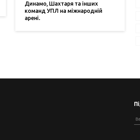
Динамо, Шахтаря та інших
команд УПЛ на міжнародній
арені.
П