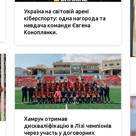
Україна на світовій арені
кіберспорту: одна нагорода та
невдача команди Євгена
Коноплянки.
Хамрун отримав
дискваліфікацію в Лізі чемпіонів
через участь у договорних