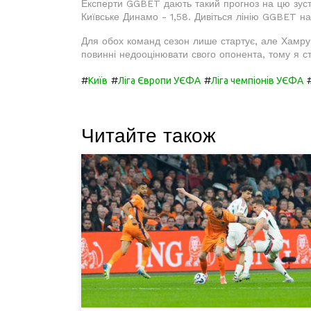
Експерти GGBET дають такий прогноз на цю зустр
Київське Динамо - 1,58. Дивіться лінію GGBET на 
Для обох команд сезон лише стартує, але Хамрун
повинні недооцінювати свого опонента, тому я ст
#
#
#
Київ
Ліга Європи УЄФА
Ліга чемпіонів УЄФА
Читайте також