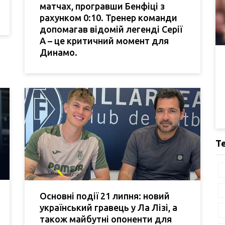
матчах, програвши Бенфіці з
рахунком 0:10. Тренер команди
допомагав відомій легенді Серії
А – це критичний момент для
Динамо.
Т
Основні події 21 липня: новий
український гравець у Ла Лізі, а
також майбутні опоненти для