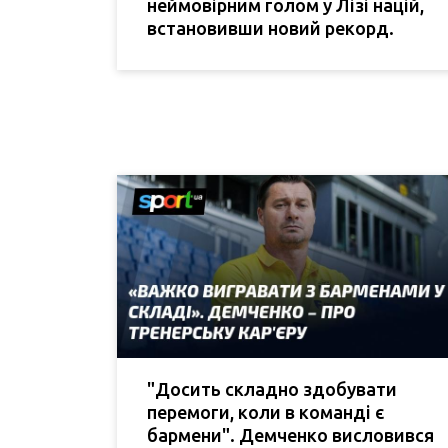
неймовірним голом у Лізі націй,
встановивши новий рекорд.
"Досить складно здобувати
перемоги, коли в команді є
бармени". Демченко висловився