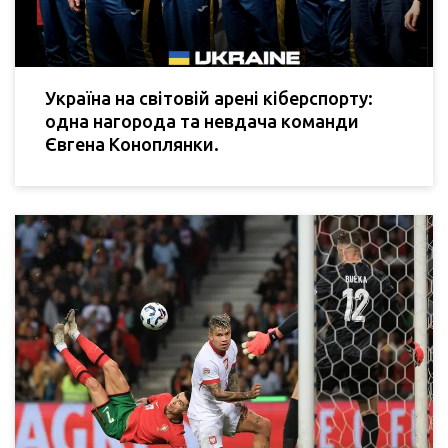
Україна на світовій арені кіберспорту:
одна нагорода та невдача команди
Євгена Коноплянки.