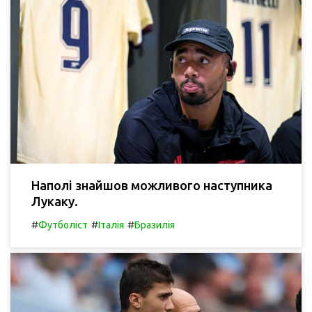
Наполі знайшов можливого наступника
Лукаку.
#
#
#
Футболіст
Італія
Бразилія