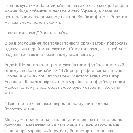
Подорожуватиме Золотий м'яч поїздами Укрзалізниці. Трофей
можна буде побачити у десяти містах України, а саме на
центральному залізничному вокзалі. Зробити фото із Золотим
м'ячем зможе кожен охочий.
Графік експозиції Золотого м'яча
В разі оголошення повітряної тривоги організатори попросять
відвідувачів перейти до укриття. Саму експозицію на цей час
надійно сховають в безпечному місці вокзалу.
Андрій Шевченко став третім українським футболістом, який
отримував Золотий м'яч. У 1975 році трофей вигравав Олег
Блохін, а у 1986 році володарем Золотого м'яча став Ігор
Бєланов. Шевченко вірить, що в українського футболу велике
майбутнє, тому в нас обов'язково буде четвертий Золотий
м'яч.
"Вірю, що в Україні вже підростає наступний володар
Золотого м'яча.
Мені дуже приємно бачити, що діти проявляють інтерес до
футболу і, незважаючи на свій юний вік, вже мають значні
знання про український футбол, його історію та наших