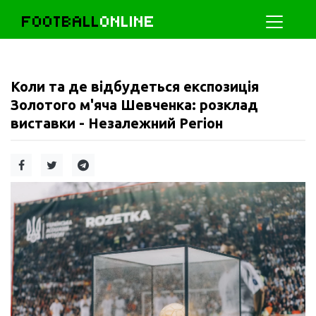
FOOTBALL
ONLINE
Коли та де відбудеться експозиція
Золотого м'яча Шевченка: розклад
виставки - Незалежний Регіон