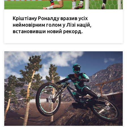
Кріштіану Роналду вразив усіх
неймовірним голом у Лізі націй,
встановивши новий рекорд.