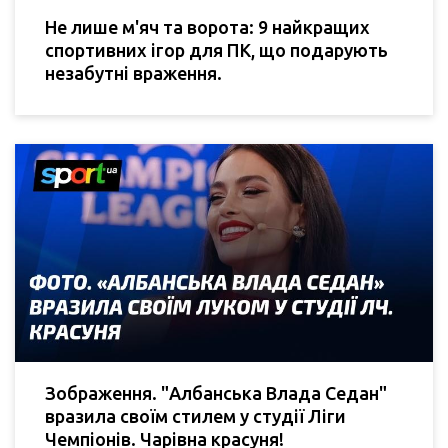
Не лише м'яч та ворота: 9 найкращих
спортивних ігор для ПК, що подарують
незабутні враження.
Зображення. "Албанська Влада Седан"
вразила своїм стилем у студії Ліги
Чемпіонів. Чарівна красуня!