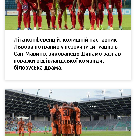
Ліга конференцій: колишній наставник
Львова потрапив у незручну ситуацію в
Сан-Марино, вихованець Динамо зазнав
поразки від ірландської команди,
білоруська драма.