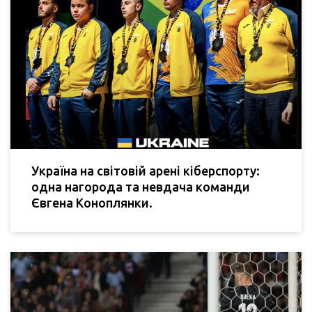
Україна на світовій арені кіберспорту:
одна нагорода та невдача команди
Євгена Коноплянки.