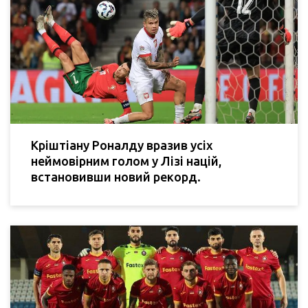
Кріштіану Роналду вразив усіх
неймовірним голом у Лізі націй,
встановивши новий рекорд.