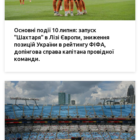
Основні події 10 липня: запуск
"Шахтаря" в Лізі Європи, зниження
позицій України в рейтингу ФІФА,
допінгова справа капітана провідної
команди.