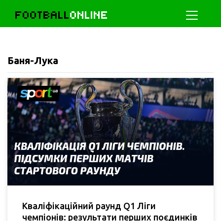
FOOTBALL
ONLINE
Баня-Лука
Кваліфікаційний раунд Q1 Ліги
чемпіонів: результати перших поєдинків