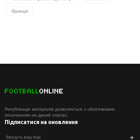
Франція
FOOTBALL
ONLINE
Републікація матеріалів дозволяється з обов'язковим
посиланням на даний портал.
Підписатися на оновлення