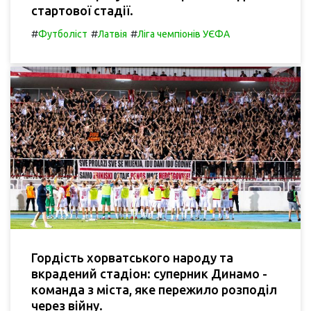
стартової стадії.
#
#
#
Футболіст
Латвія
Ліга чемпіонів УЄФА
Гордість хорватського народу та
вкрадений стадіон: суперник Динамо -
команда з міста, яке пережило розподіл
через війну.