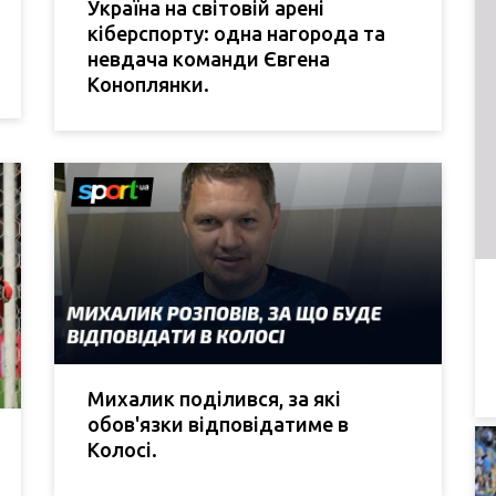
Україна на світовій арені
кіберспорту: одна нагорода та
невдача команди Євгена
Коноплянки.
Михалик поділився, за які
обов'язки відповідатиме в
Колосі.