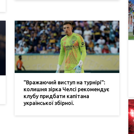
"Вражаючий виступ на турнірі":
колишня зірка Челсі рекомендує
клубу придбати капітана
української збірної.