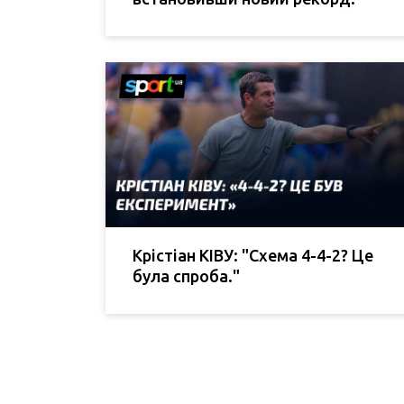
Крістіан КІВУ: "Схема 4-4-2? Це
була спроба."