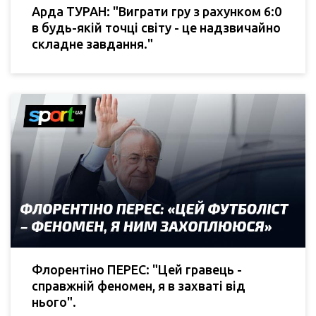
Арда ТУРАН: "Виграти гру з рахунком 6:0
в будь-якій точці світу - це надзвичайно
складне завдання."
Флорентіно ПЕРЕС: "Цей гравець -
справжній феномен, я в захваті від
нього".