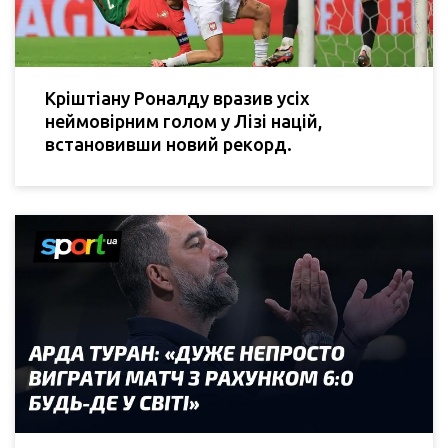
Кріштіану Роналду вразив усіх
неймовірним голом у Лізі націй,
встановивши новий рекорд.