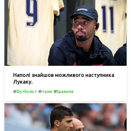
Наполі знайшов можливого наступника
Лукаку.
#
#
#
Футболіст
Італія
Бразилія