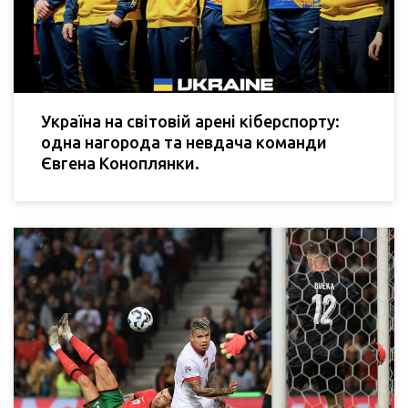
Україна на світовій арені кіберспорту:
одна нагорода та невдача команди
Євгена Коноплянки.