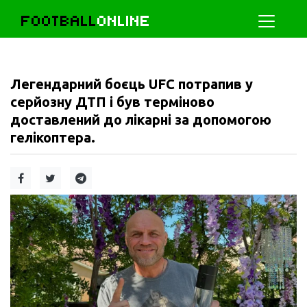
FOOTBALL
ONLINE
Легендарний боєць UFC потрапив у
серйозну ДТП і був терміново
доставлений до лікарні за допомогою
гелікоптера.