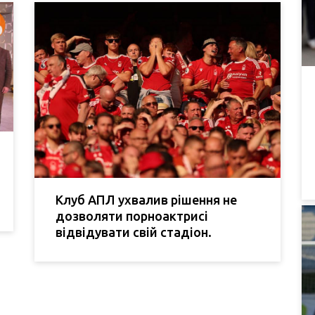
Клуб АПЛ ухвалив рішення не
дозволяти порноактрисі
відвідувати свій стадіон.