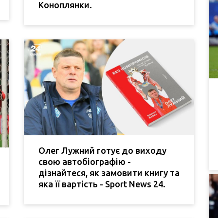
Коноплянки.
Олег Лужний готує до виходу
свою автобіографію -
дізнайтеся, як замовити книгу та
яка її вартість - Sport News 24.