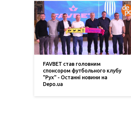
FAVBET став головним
спонсором футбольного клубу
"Рух" - Останні новини на
Depo.ua