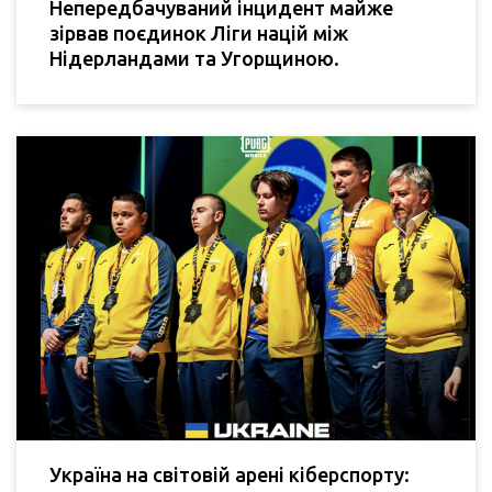
Непередбачуваний інцидент майже
зірвав поєдинок Ліги націй між
Нідерландами та Угорщиною.
Україна на світовій арені кіберспорту: