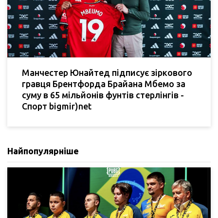
Манчестер Юнайтед підписує зіркового
гравця Брентфорда Брайана Мбемо за
суму в 65 мільйонів фунтів стерлінгів -
Спорт bigmir)net
Найпопулярніше