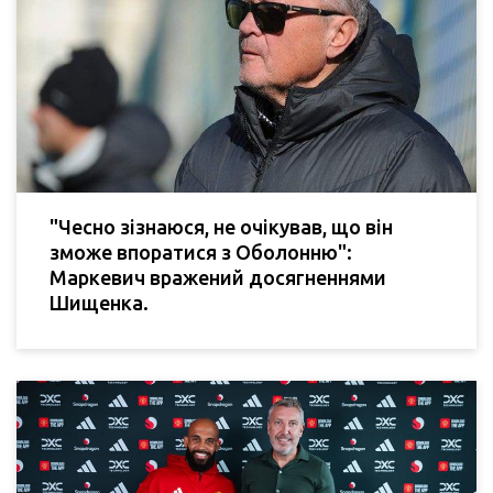
"Чесно зізнаюся, не очікував, що він
зможе впоратися з Оболонню":
Маркевич вражений досягненнями
Шищенка.