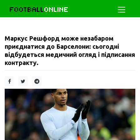
FOOTBALL
ONLINE
Маркус Решфорд може незабаром
приєднатися до Барселони: сьогодні
відбудеться медичний огляд і підписання
контракту.