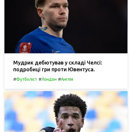
Мудрик дебютував у складі Челсі:
подробиці гри проти Ювентуса.
#
#
#
Футболіст
Лондон
Англія