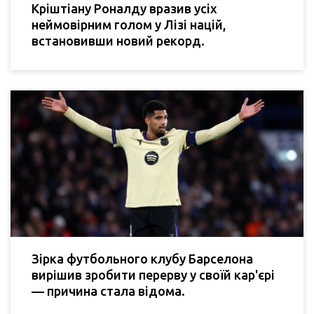
Кріштіану Роналду вразив усіх
неймовірним голом у Лізі націй,
встановивши новий рекорд.
Зірка футбольного клубу Барселона
вирішив зробити перерву у своїй кар'єрі
— причина стала відома.