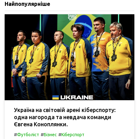
Найпопулярніше
Україна на світовій арені кіберспорту:
одна нагорода та невдача команди
Євгена Коноплянки.
#
#
#
Футболіст
Бізнес
Кіберспорт