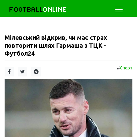
FOOTBALL
ONLINE
Мілевський відкрив, чи має страх
повторити шлях Гармаша з ТЦК -
Футбол24
#
Спорт