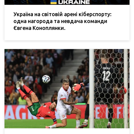
Україна на світовій арені кіберспорту:
одна нагорода та невдача команди
Євгена Коноплянки.