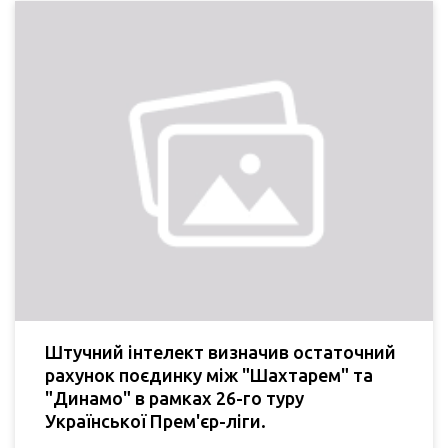
Штучний інтелект визначив остаточний
рахунок поєдинку між "Шахтарем" та
"Динамо" в рамках 26-го туру
Української Прем'єр-ліги.