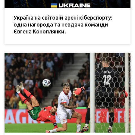
Україна на світовій арені кіберспорту:
одна нагорода та невдача команди
Євгена Коноплянки.