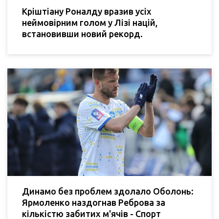
Кріштіану Роналду вразив усіх
неймовірним голом у Лізі націй,
встановивши новий рекорд.
Динамо без проблем здолало Оболонь:
Ярмоленко наздогнав Реброва за
кількістю забитих м'ячів - Спорт