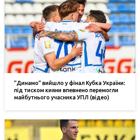
"Динамо" вийшло у фінал Кубка України:
під тиском кияни впевнено перемогли
майбутнього учасника УПЛ (відео)