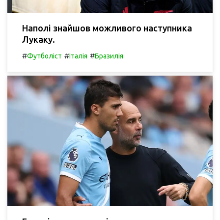
Наполі знайшов можливого наступника
Лукаку.
#
#
#
Футболіст
Італія
Бразилія