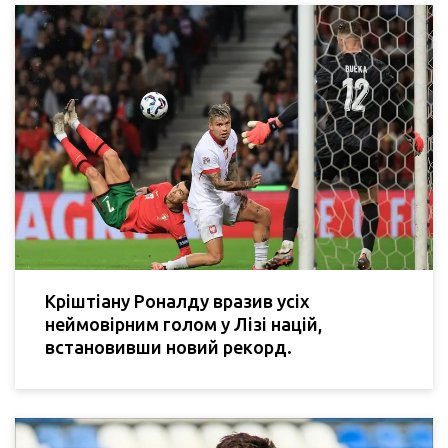
Кріштіану Роналду вразив усіх
неймовірним голом у Лізі націй,
встановивши новий рекорд.