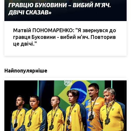
Матвій ПОНОМАРЕНКО: "Я звернувся до
гравця Буковини - вибий м'яч. Повторив
це двічі."
Найпопулярніше