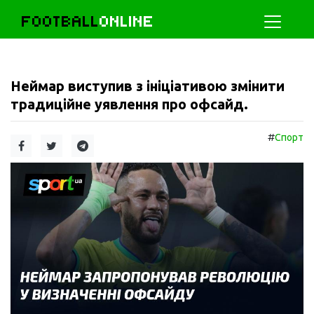
FOOTBALL
ONLINE
Неймар виступив з ініціативою змінити
традиційне уявлення про офсайд.
#
Спорт