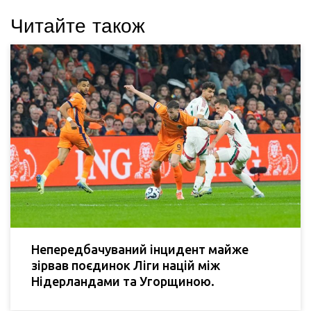
Читайте також
Непередбачуваний інцидент майже
зірвав поєдинок Ліги націй між
Нідерландами та Угорщиною.