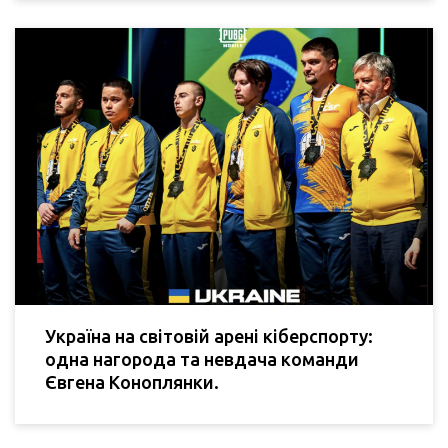
Україна на світовій арені кіберспорту:
одна нагорода та невдача команди
Євгена Коноплянки.