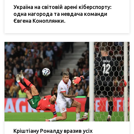
Україна на світовій арені кіберспорту:
одна нагорода та невдача команди
Євгена Коноплянки.
Кріштіану Роналду вразив усіх