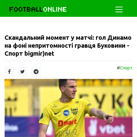
FOOTBALL
ONLINE
Скандальний момент у матчі: гол Динамо
на фоні непритомності гравця Буковини -
Спорт bigmir)net
#
Спорт