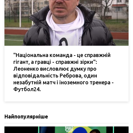
"Національна команда - це справжній
гігант, а гравці - справжні зірки":
Леоненко висловлює думку про
відповідальність Реброва, один
незабутній матч і іноземного тренера -
Футбол24.
Найпопулярніше