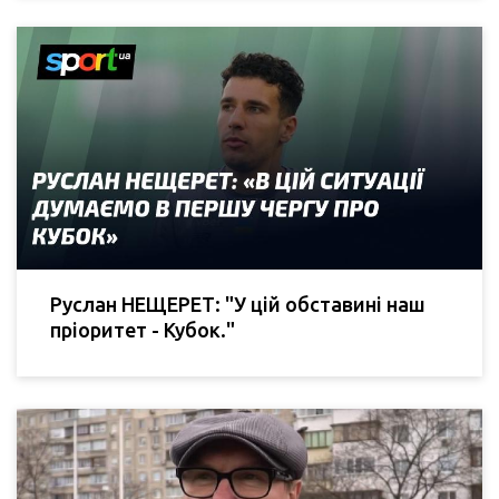
Руслан НЕЩЕРЕТ: "У цій обставині наш
пріоритет - Кубок."