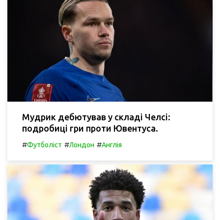
Мудрик дебютував у складі Челсі:
подробиці гри проти Ювентуса.
#
#
#
Футболіст
Лондон
Англія