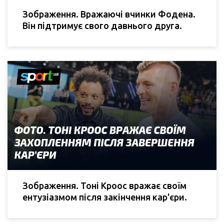
Зображення. Вражаючі вчинки Фодена.
Він підтримує свого давнього друга.
Зображення. Тоні Кроос вражає своїм
ентузіазмом після закінчення кар'єри.