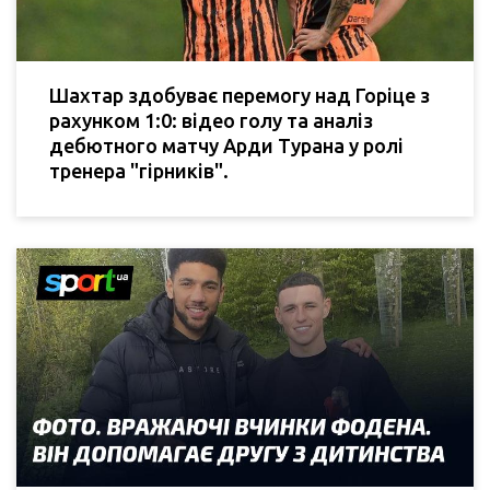
Шахтар здобуває перемогу над Горіце з
рахунком 1:0: відео голу та аналіз
дебютного матчу Арди Турана у ролі
тренера "гірників".