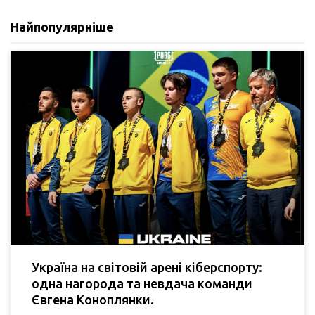
Найпопулярніше
Україна на світовій арені кіберспорту:
одна нагорода та невдача команди
Євгена Коноплянки.