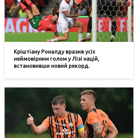
Кріштіану Роналду вразив усіх
неймовірним голом у Лізі націй,
встановивши новий рекорд.