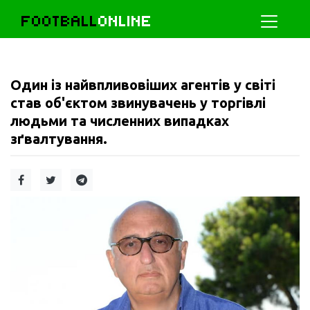
FOOTBALL
ONLINE
Один із найвпливовіших агентів у світі
став об'єктом звинувачень у торгівлі
людьми та численних випадках
зґвалтування.