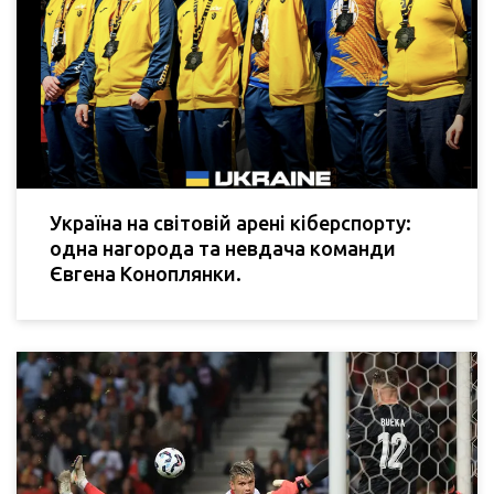
Україна на світовій арені кіберспорту:
одна нагорода та невдача команди
Євгена Коноплянки.