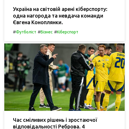
Україна на світовій арені кіберспорту:
одна нагорода та невдача команди
Євгена Коноплянки.
#
#
#
Футболіст
Бізнес
Кіберспорт
Час сміливих рішень і зростаючої
відповідальності Реброва. 4