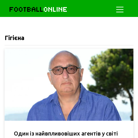
FOOTBALL
ONLINE
Гігієна
Один із найвпливовіших агентів у світі