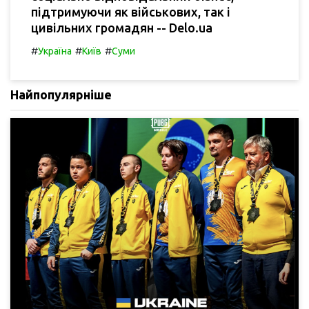
підтримуючи як військових, так і
цивільних громадян -- Delo.ua
#
#
#
Україна
Київ
Суми
Найпопулярніше