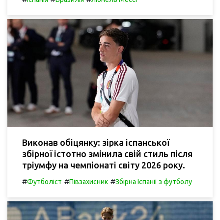
Виконав обіцянку: зірка іспанської
збірної істотно змінила свій стиль після
тріумфу на чемпіонаті світу 2026 року.
#
#
#
Футболіст
Півзахисник
Збірна Іспанії з футболу