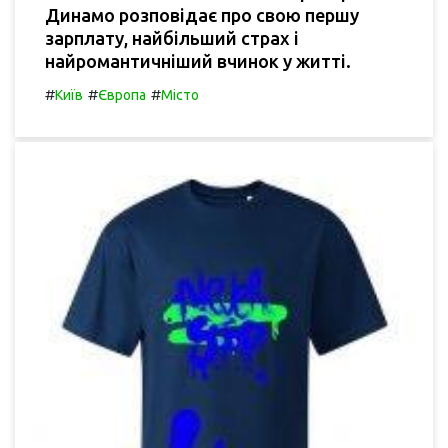
Динамо розповідає про свою першу
зарплату, найбільший страх і
найромантичніший вчинок у житті.
#
#
#
Київ
Європа
Місто