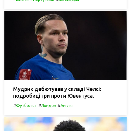
Мудрик дебютував у складі Челсі:
подробиці гри проти Ювентуса.
#
#
#
Футболіст
Лондон
Англія