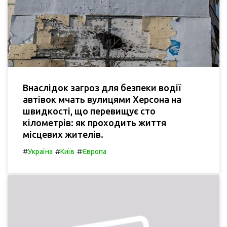
Внаслідок загроз для безпеки водії
автівок мчать вулицями Херсона на
швидкості, що перевищує сто
кілометрів: як проходить життя
місцевих жителів.
#
#
#
Україна
Київ
Європа