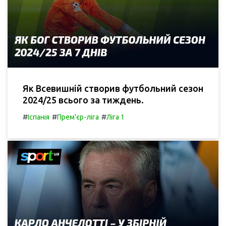
Як Всевишній створив футбольний сезон
2024/25 всього за тиждень.
#
#
#
Іспанія
Прем'єр-ліга
Ліга 1