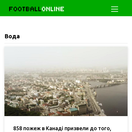
FOOTBALL
ONLINE
Вода
858 пожеж в Канаді призвели до того,