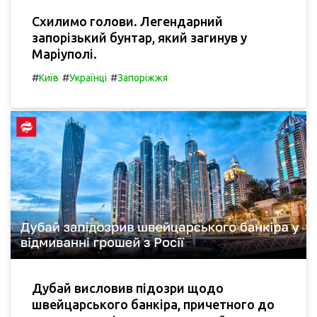
Схилимо голови. Легендарний
запорізький бунтар, який загинув у
Маріуполі.
#
#
#
Київ
Українці
Запоріжжя
Дубай висловив підозри щодо
швейцарського банкіра, причетного до