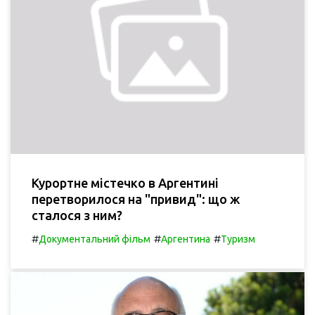
Курортне містечко в Аргентині
перетворилося на "привид": що ж
сталося з ним?
#
#
#
Документальний фільм
Аргентина
Туризм