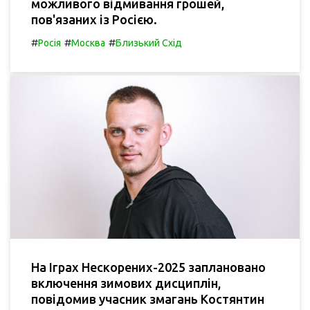
можливого відмивання грошей,
пов'язаних із Росією.
#
#
#
Росія
Москва
Близький Схід
На Іграх Нескорених-2025 заплановано
включення зимових дисциплін,
повідомив учасник змагань Костянтин